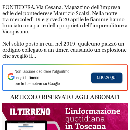
PONTEDERA. Via Cesana. Magazzino dell’impresa
edile del pontederese Maurizio Scalzi. Nella notte
tra mercoledì 19 e giovedì 20 aprile le fiamme hanno
bruciato una parte della proprietà dell’imprenditore a
Vicopisano.
Nel solito posto in cui, nel 2019, qualcuno piazzò un
ordigno collegato a un timer, causando un’esplosione
che svegliò il...
Non lasciare decidere l'algoritmo:
CLICCA QUI
scegli
Il Tirreno
per le tue notizie su Google
ARTICOLO RISERVATO AGLI ABBONATI