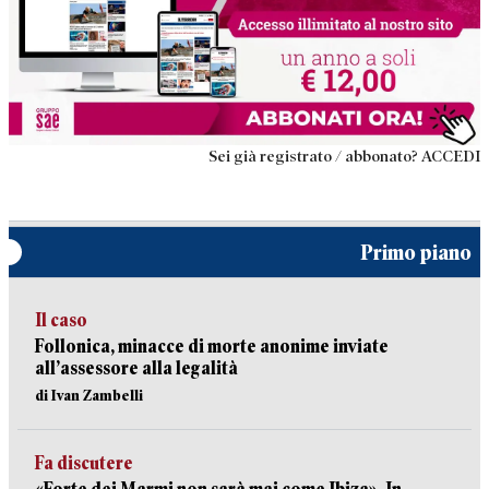
Sei già registrato / abbonato? ACCEDI
Primo piano
Il caso
Follonica, minacce di morte anonime inviate
all’assessore alla legalità
di Ivan Zambelli
Fa discutere