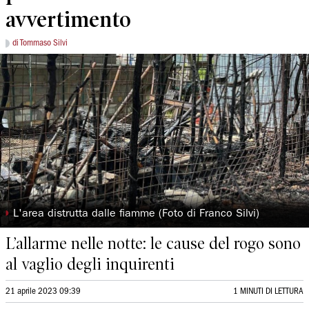
avvertimento
di Tommaso Silvi
◗
L'area distrutta dalle fiamme (Foto di Franco Silvi)
L’allarme nelle notte: le cause del rogo sono
al vaglio degli inquirenti
21 aprile 2023 09:39
1 MINUTI DI LETTURA