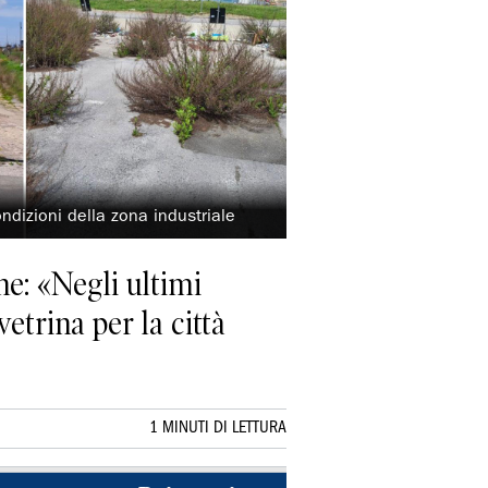
ndizioni della zona industriale
ne: «Negli ultimi
etrina per la città
1 MINUTI DI LETTURA