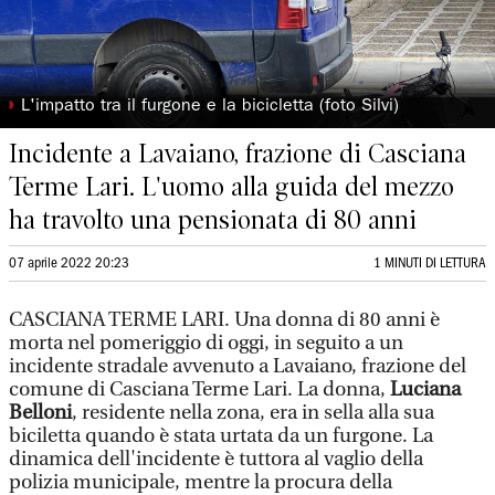
◗
L'impatto tra il furgone e la bicicletta (foto Silvi)
Incidente a Lavaiano, frazione di Casciana
Terme Lari. L'uomo alla guida del mezzo
ha travolto una pensionata di 80 anni
07 aprile 2022 20:23
1 MINUTI DI LETTURA
CASCIANA TERME LARI. Una donna di 80 anni è
morta nel pomeriggio di oggi, in seguito a un
incidente stradale avvenuto a Lavaiano, frazione del
comune di Casciana Terme Lari. La donna,
Luciana
Belloni
, residente nella zona, era in sella alla sua
biciletta quando è stata urtata da un furgone. La
dinamica dell'incidente è tuttora al vaglio della
polizia municipale, mentre la procura della