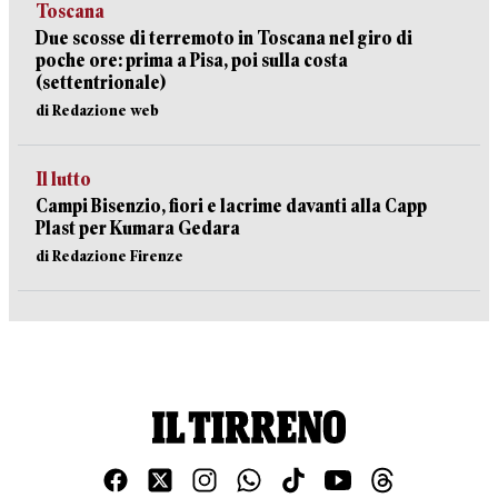
Toscana
Due scosse di terremoto in Toscana nel giro di
poche ore: prima a Pisa, poi sulla costa
(settentrionale)
di Redazione web
Il lutto
Campi Bisenzio, fiori e lacrime davanti alla Capp
Plast per Kumara Gedara
di Redazione Firenze