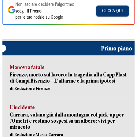
Non lasciare decidere l'algoritmo:
CLICCA QUI
scegli
Il Tirreno
per le tue notizie su Google
Primo piano
Manovra fatale
Firenze, morto sul lavoro: la tragedia alla Capp Plast
di Campi Bisenzio – L'allarme e la prima ipotesi
di Redazione Firenze
L’incidente
Carrara, volano giù dalla montagna col pick-up per
70 metri e restano sospesi su un albero: vivi per
miracolo
di Redazione Massa Carrara