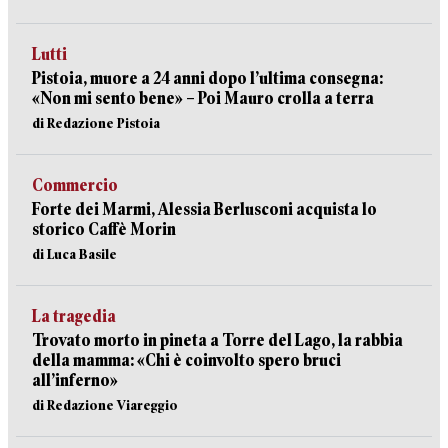
Lutti
Pistoia, muore a 24 anni dopo l’ultima consegna:
«Non mi sento bene» – Poi Mauro crolla a terra
di Redazione Pistoia
Commercio
Forte dei Marmi, Alessia Berlusconi acquista lo
storico Caffè Morin
di Luca Basile
La tragedia
Trovato morto in pineta a Torre del Lago, la rabbia
della mamma: «Chi è coinvolto spero bruci
all’inferno»
di Redazione Viareggio