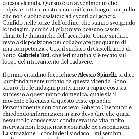
questa vicenda. Questo è un avvenimento che
colpisce tutta la nostra comunità, un luogo tranquillo
che non è solito assistere ad eventi del genere.
Confido nelle forze dell’ordine, che stanno svolgendo
le indagini, perché al più presto possano essere
chiarite le dinamiche dell’accaduto. Come sindaco
resto a disposizione per collaborare per quanto di
mia competenza». Così il sindaco di Castelfranco di
Sotto,
Gabriele Toti
, che ieri mattina si è recato sul
luogo del ritrovamento del cadavere.
Il primo cittadino fucecchiese
Alessio Spinelli
, si dice
«profondamente turbato da questa vicenda. Sono
sicuro che le indagini porteranno a capire cosa sia
successo a quest’uomo domenica, quale sia il
movente e la causa di questo triste episodio.
Personalmente non conoscevo Roberto Checcucci e
chiedendo informazioni in giro devo dire che quasi
nessuno lo conosceva: conduceva una vita molto
riservata non frequentava contrade né associazioni.
La situazione – conclude il sindaco – mi sembra