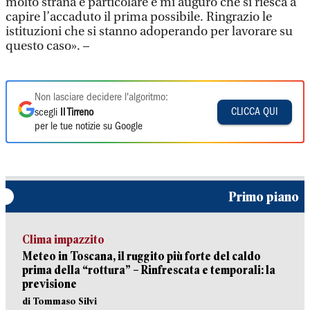
molto strana e particolare e mi auguro che si riesca a
capire l’accaduto il prima possibile. Ringrazio le
istituzioni che si stanno adoperando per lavorare su
questo caso». –
Non lasciare decidere l'algoritmo:
CLICCA QUI
scegli
Il Tirreno
per le tue notizie su Google
Primo piano
Clima impazzito
Meteo in Toscana, il ruggito più forte del caldo
prima della “rottura” – Rinfrescata e temporali: la
previsione
di Tommaso Silvi