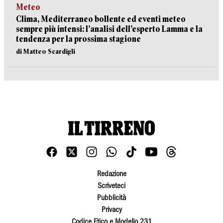
Meteo
Clima, Mediterraneo bollente ed eventi meteo
sempre più intensi: l’analisi dell’esperto Lamma e la
tendenza per la prossima stagione
di Matteo Scardigli
Redazione
Scriveteci
Pubblicità
Privacy
Codice Etico e Modello 231