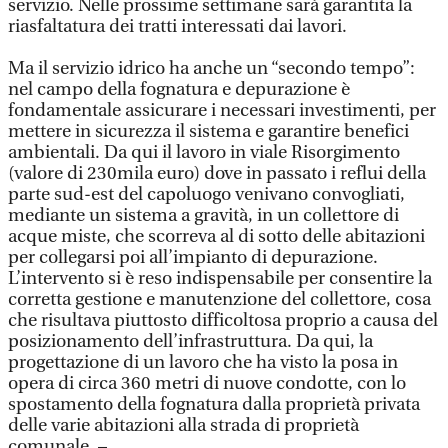
servizio. Nelle prossime settimane sarà garantita la
riasfaltatura dei tratti interessati dai lavori.
Ma il servizio idrico ha anche un “secondo tempo”:
nel campo della fognatura e depurazione è
fondamentale assicurare i necessari investimenti, per
mettere in sicurezza il sistema e garantire benefici
ambientali. Da qui il lavoro in viale Risorgimento
(valore di 230mila euro) dove in passato i reflui della
parte sud-est del capoluogo venivano convogliati,
mediante un sistema a gravità, in un collettore di
acque miste, che scorreva al di sotto delle abitazioni
per collegarsi poi all’impianto di depurazione.
L’intervento si è reso indispensabile per consentire la
corretta gestione e manutenzione del collettore, cosa
che risultava piuttosto difficoltosa proprio a causa del
posizionamento dell’infrastruttura. Da qui, la
progettazione di un lavoro che ha visto la posa in
opera di circa 360 metri di nuove condotte, con lo
spostamento della fognatura dalla proprietà privata
delle varie abitazioni alla strada di proprietà
comunale. –