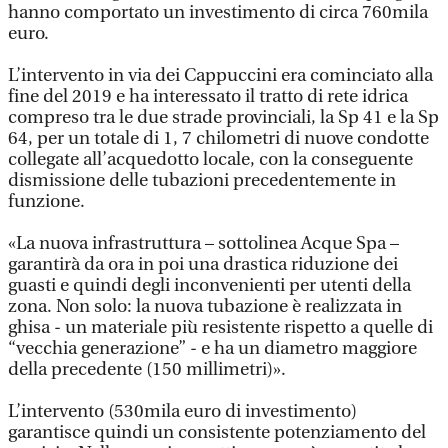
hanno comportato un investimento di circa 760mila
euro.
L’intervento in via dei Cappuccini era cominciato alla
fine del 2019 e ha interessato il tratto di rete idrica
compreso tra le due strade provinciali, la Sp 41 e la Sp
64, per un totale di 1, 7 chilometri di nuove condotte
collegate all’acquedotto locale, con la conseguente
dismissione delle tubazioni precedentemente in
funzione.
«La nuova infrastruttura – sottolinea Acque Spa –
garantirà da ora in poi una drastica riduzione dei
guasti e quindi degli inconvenienti per utenti della
zona. Non solo: la nuova tubazione è realizzata in
ghisa - un materiale più resistente rispetto a quelle di
“vecchia generazione” - e ha un diametro maggiore
della precedente (150 millimetri)».
L’intervento (530mila euro di investimento)
garantisce quindi un consistente potenziamento del