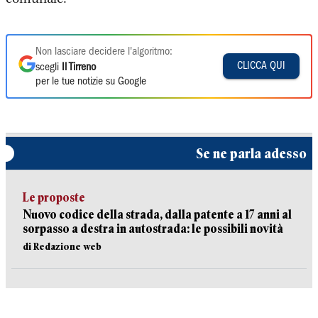
Non lasciare decidere l'algoritmo:
CLICCA QUI
scegli
Il Tirreno
per le tue notizie su Google
Se ne parla adesso
Le proposte
Nuovo codice della strada, dalla patente a 17 anni al
sorpasso a destra in autostrada: le possibili novità
di Redazione web