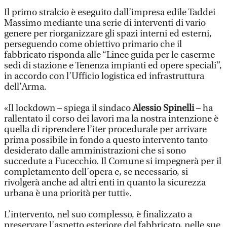
Il primo stralcio è eseguito dall’impresa edile Taddei
Massimo mediante una serie di interventi di vario
genere per riorganizzare gli spazi interni ed esterni,
perseguendo come obiettivo primario che il
fabbricato risponda alle “Linee guida per le caserme
sedi di stazione e Tenenza impianti ed opere speciali”,
in accordo con l’Ufficio logistica ed infrastruttura
dell’Arma.
«Il lockdown – spiega il sindaco
Alessio Spinelli
– ha
rallentato il corso dei lavori ma la nostra intenzione è
quella di riprendere l’iter procedurale per arrivare
prima possibile in fondo a questo intervento tanto
desiderato dalle amministrazioni che si sono
succedute a Fucecchio. Il Comune si impegnerà per il
completamento dell’opera e, se necessario, si
rivolgerà anche ad altri enti in quanto la sicurezza
urbana è una priorità per tutti».
L’intervento, nel suo complesso, è finalizzato a
preservare l’aspetto esteriore del fabbricato, nelle sue