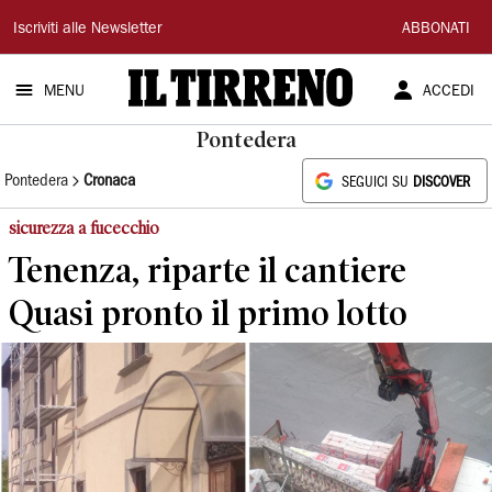
Il
Iscriviti alle Newsletter
ABBONATI
Tirreno
MENU
ACCEDI
Pontedera
Pontedera
Cronaca
SEGUICI SU
DISCOVER
sicurezza a fucecchio
Tenenza, riparte il cantiere
Quasi pronto il primo lotto