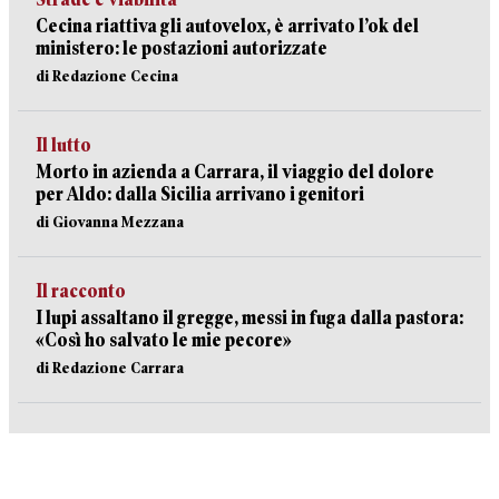
Cecina riattiva gli autovelox, è arrivato l’ok del
ministero: le postazioni autorizzate
di Redazione Cecina
Il lutto
Morto in azienda a Carrara, il viaggio del dolore
per Aldo: dalla Sicilia arrivano i genitori
di Giovanna Mezzana
Il racconto
I lupi assaltano il gregge, messi in fuga dalla pastora:
«Così ho salvato le mie pecore»
di Redazione Carrara