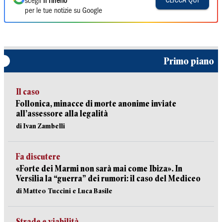
CLICCA QUI
scegli
Il Tirreno
per le tue notizie su Google
Primo piano
Il caso
Follonica, minacce di morte anonime inviate
all’assessore alla legalità
di Ivan Zambelli
Fa discutere
«Forte dei Marmi non sarà mai come Ibiza». In
Versilia la “guerra” dei rumori: il caso del Mediceo
di Matteo Tuccini e Luca Basile
Strade e viabilità