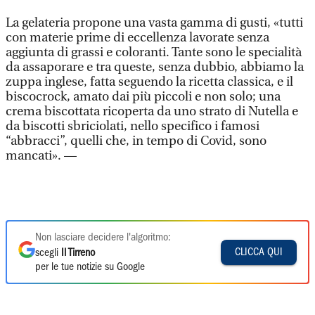
La gelateria propone una vasta gamma di gusti, «tutti
con materie prime di eccellenza lavorate senza
aggiunta di grassi e coloranti. Tante sono le specialità
da assaporare e tra queste, senza dubbio, abbiamo la
zuppa inglese, fatta seguendo la ricetta classica, e il
biscocrock, amato dai più piccoli e non solo; una
crema biscottata ricoperta da uno strato di Nutella e
da biscotti sbriciolati, nello specifico i famosi
“abbracci”, quelli che, in tempo di Covid, sono
mancati». —
Non lasciare decidere l'algoritmo:
CLICCA QUI
scegli
Il Tirreno
per le tue notizie su Google