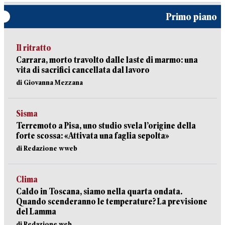
Primo piano
Il ritratto
Carrara, morto travolto dalle laste di marmo: una
vita di sacrifici cancellata dal lavoro
di Giovanna Mezzana
Sisma
Terremoto a Pisa, uno studio svela l’origine della
forte scossa: «Attivata una faglia sepolta»
di Redazione wweb
Clima
Caldo in Toscana, siamo nella quarta ondata.
Quando scenderanno le temperature? La previsione
del Lamma
di Redazione web