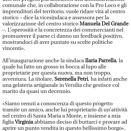
comunale che, in collaborazione con la Pro Loco e gli
imprenditori del territorio, vuole ridare vita al centro
storico – dice la vicesindaca e assessora per la
valorizzazione del centro storico
Manuela Del Grande
–. L’operosità e la concretezza dei commercianti nel
promuovere il paese ci danno un feedback positivo,
mostrandoci di aver puntato su scelte politiche
vincenti».
All’inaugurazione anche la sindaca
Ilaria Parrella
, la
quale ha fatto un grosso in bocca al lupo alle
proprietarie per questa nuova, ma non troppo,
avventura. La titolare,
Serenella Petri
, ha infatti anche
una gelateria artigianale in Versilia che gestisce col
marito da quasi un decennio.
«Siamo venuti a conoscenza di questo progetto
tramite un amico, anche lui proprietario di un’attività
nel centro di Santa Maria a Monte, e insieme a mia
figlia
Virginia
abbiamo deciso di buttarci e provare ad
aprire un punto vendita in questo bellissimo borgo».