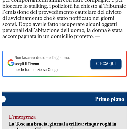
per comportamenti simili con altre compagne, e per
bloccare lo stalking, i poliziotti ha chiesto al Tribunale
l’emissione del provvedimento cautelare del divieto
di avvicinamento che è stato notificato nei giorni
scorsi. Dopo averle fatto recuperare alcuni oggetti
personali dall’abitazione dell’uomo, la donna è stata
accompagnata in un domicilio protetto. —
Non lasciare decidere l'algoritmo:
CLICCA QUI
scegli
Il Tirreno
per le tue notizie su Google
Primo piano
L’emergenza
La Toscana brucia, giornata critica: cinque roghi in