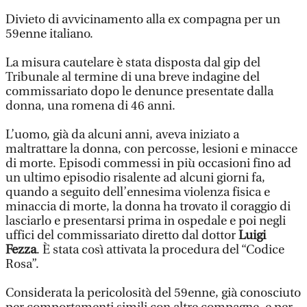
Divieto di avvicinamento alla ex compagna per un
59enne italiano.
La misura cautelare è stata disposta dal gip del
Tribunale al termine di una breve indagine del
commissariato dopo le denunce presentate dalla
donna, una romena di 46 anni.
L’uomo, già da alcuni anni, aveva iniziato a
maltrattare la donna, con percosse, lesioni e minacce
di morte. Episodi commessi in più occasioni fino ad
un ultimo episodio risalente ad alcuni giorni fa,
quando a seguito dell’ennesima violenza fisica e
minaccia di morte, la donna ha trovato il coraggio di
lasciarlo e presentarsi prima in ospedale e poi negli
uffici del commissariato diretto dal dottor
Luigi
Fezza
. È stata così attivata la procedura del “Codice
Rosa”.
Considerata la pericolosità del 59enne, già conosciuto