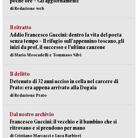
poche ore – Gli aggiornamenti
di Redazione web
Il ritratto
Addio Francesco Guccini: dentro la vita del poeta
senza tempo – Il rifugio sull’appennino toscano, gli
inizi da prof, il successo e l’ultima canzone
di Mario Moscadelli e Tommaso Silvi
Il delitto
Detenuto di 32 anni ucciso in cella nel carcere di
Prato: era appena arrivato alla Dogaia
di Redazione Prato
Dal nostro archivio
Francesco Guccini: il vecchio e il bambino che si
ritrovano e si prendono per mano
di Cristiano Marcacci e Luca Barbieri