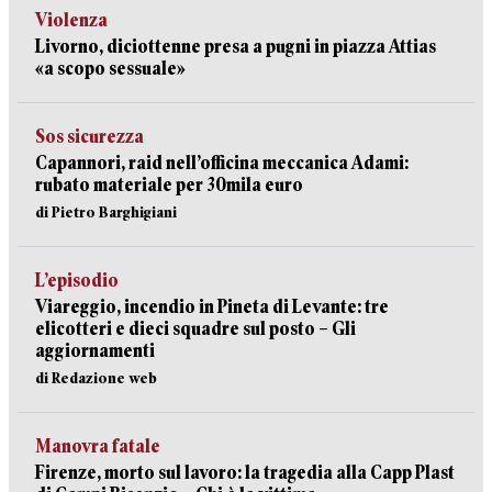
Violenza
Livorno, diciottenne presa a pugni in piazza Attias
«a scopo sessuale»
Sos sicurezza
Capannori, raid nell’officina meccanica Adami:
rubato materiale per 30mila euro
di Pietro Barghigiani
L’episodio
Viareggio, incendio in Pineta di Levante: tre
elicotteri e dieci squadre sul posto – Gli
aggiornamenti
di Redazione web
Manovra fatale
Firenze, morto sul lavoro: la tragedia alla Capp Plast