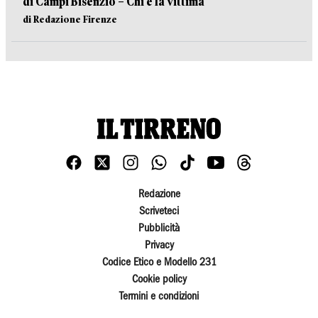
di Campi Bisenzio – Chi è la vittima
di Redazione Firenze
Redazione
Scriveteci
Pubblicità
Privacy
Codice Etico e Modello 231
Cookie policy
Termini e condizioni