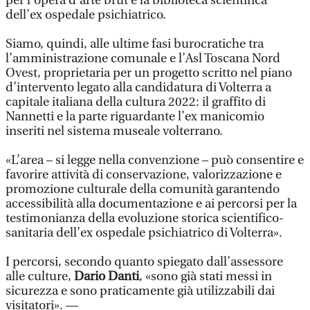
per l’opera d’arte brut e la biblioteca scientifica
dell’ex ospedale psichiatrico.
Siamo, quindi, alle ultime fasi burocratiche tra
l’amministrazione comunale e l’Asl Toscana Nord
Ovest, proprietaria per un progetto scritto nel piano
d’intervento legato alla candidatura di Volterra a
capitale italiana della cultura 2022: il graffito di
Nannetti e la parte riguardante l’ex manicomio
inseriti nel sistema museale volterrano.
«L’area – si legge nella convenzione – può consentire e
favorire attività di conservazione, valorizzazione e
promozione culturale della comunità garantendo
accessibilità alla documentazione e ai percorsi per la
testimonianza della evoluzione storica scientifico-
sanitaria dell’ex ospedale psichiatrico di Volterra».
I percorsi, secondo quanto spiegato dall’assessore
alle culture,
Dario Danti
, «sono già stati messi in
sicurezza e sono praticamente già utilizzabili dai
visitatori». —