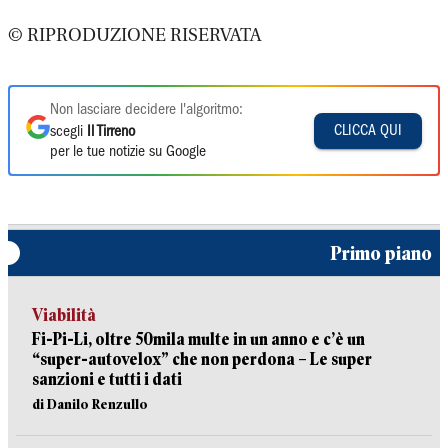
© RIPRODUZIONE RISERVATA
Non lasciare decidere l'algoritmo:
CLICCA QUI
scegli
Il Tirreno
per le tue notizie su Google
Primo piano
Viabilità
Fi-Pi-Li, oltre 50mila multe in un anno e c’è un
“super-autovelox” che non perdona – Le super
sanzioni e tutti i dati
di Danilo Renzullo