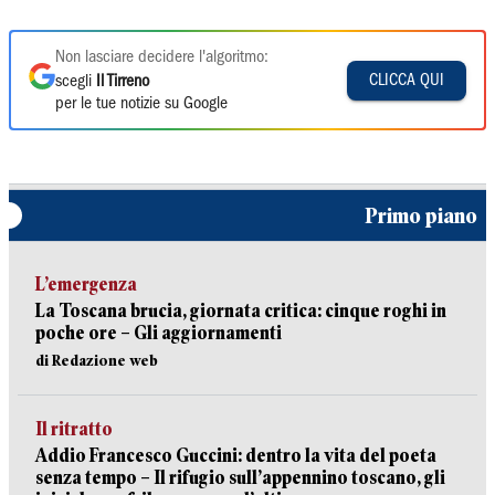
Non lasciare decidere l'algoritmo:
CLICCA QUI
scegli
Il Tirreno
per le tue notizie su Google
Primo piano
L’emergenza
La Toscana brucia, giornata critica: cinque roghi in
poche ore – Gli aggiornamenti
di Redazione web
Il ritratto
Addio Francesco Guccini: dentro la vita del poeta
senza tempo – Il rifugio sull’appennino toscano, gli