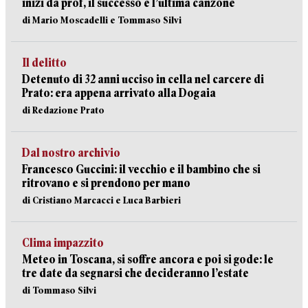
inizi da prof, il successo e l’ultima canzone
di Mario Moscadelli e Tommaso Silvi
Il delitto
Detenuto di 32 anni ucciso in cella nel carcere di
Prato: era appena arrivato alla Dogaia
di Redazione Prato
Dal nostro archivio
Francesco Guccini: il vecchio e il bambino che si
ritrovano e si prendono per mano
di Cristiano Marcacci e Luca Barbieri
Clima impazzito
Meteo in Toscana, si soffre ancora e poi si gode: le
tre date da segnarsi che decideranno l’estate
di Tommaso Silvi