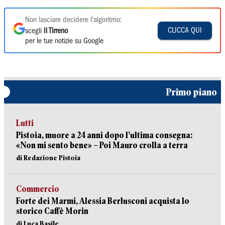
Non lasciare decidere l'algoritmo:
CLICCA QUI
scegli
Il Tirreno
per le tue notizie su Google
Primo piano
Lutti
Pistoia, muore a 24 anni dopo l’ultima consegna:
«Non mi sento bene» – Poi Mauro crolla a terra
di Redazione Pistoia
Commercio
Forte dei Marmi, Alessia Berlusconi acquista lo
storico Caffè Morin
di Luca Basile