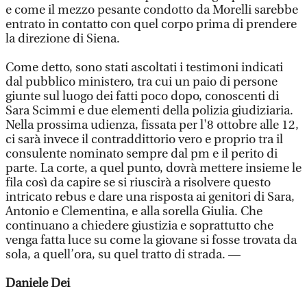
e come il mezzo pesante condotto da Morelli sarebbe
entrato in contatto con quel corpo prima di prendere
la direzione di Siena.
Come detto, sono stati ascoltati i testimoni indicati
dal pubblico ministero, tra cui un paio di persone
giunte sul luogo dei fatti poco dopo, conoscenti di
Sara Scimmi e due elementi della polizia giudiziaria.
Nella prossima udienza, fissata per l'8 ottobre alle 12,
ci sarà invece il contraddittorio vero e proprio tra il
consulente nominato sempre dal pm e il perito di
parte. La corte, a quel punto, dovrà mettere insieme le
fila così da capire se si riuscirà a risolvere questo
intricato rebus e dare una risposta ai genitori di Sara,
Antonio e Clementina, e alla sorella Giulia. Che
continuano a chiedere giustizia e soprattutto che
venga fatta luce su come la giovane si fosse trovata da
sola, a quell’ora, su quel tratto di strada. —
Daniele Dei