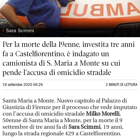
◗
Sara Scimmi
Per la morte della 19enne, investita tre anni
fa a Castelfiorentino, è indagato un
camionista di S. Maria a Monte su cui
pende l’accusa di omicidio stradale
19 settembre 2020 06:26
2 MINUTI DI LETTURA
Santa Maria a Monte. Nuovo capitolo al Palazzo di
Giustizia di Firenze per il processo che vede imputato
con l’accusa di omicidio stradale
Milko Morelli
,
50enne di Santa Maria a Monte, per la morte il 9
settembre di tre anni fa di
Sara Scimmi
, 19 anni,
lungo la strada regionale 429 a Castelfiorentino.