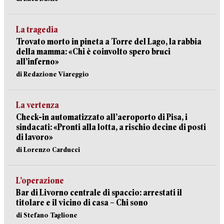
La tragedia
Trovato morto in pineta a Torre del Lago, la rabbia
della mamma: «Chi è coinvolto spero bruci
all’inferno»
di Redazione Viareggio
La vertenza
Check-in automatizzato all’aeroporto di Pisa, i
sindacati: «Pronti alla lotta, a rischio decine di posti
di lavoro»
di Lorenzo Carducci
L’operazione
Bar di Livorno centrale di spaccio: arrestati il
titolare e il vicino di casa – Chi sono
di Stefano Taglione