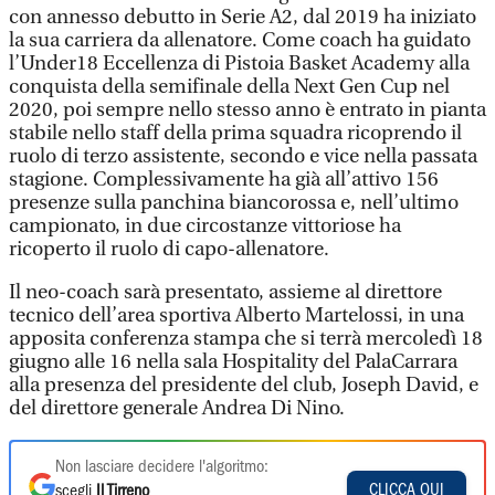
con annesso debutto in Serie A2, dal 2019 ha iniziato
la sua carriera da allenatore. Come coach ha guidato
l’Under18 Eccellenza di Pistoia Basket Academy alla
conquista della semifinale della Next Gen Cup nel
2020, poi sempre nello stesso anno è entrato in pianta
stabile nello staff della prima squadra ricoprendo il
ruolo di terzo assistente, secondo e vice nella passata
stagione. Complessivamente ha già all’attivo 156
presenze sulla panchina biancorossa e, nell’ultimo
campionato, in due circostanze vittoriose ha
ricoperto il ruolo di capo-allenatore.
Il neo-coach sarà presentato, assieme al direttore
tecnico dell’area sportiva Alberto Martelossi, in una
apposita conferenza stampa che si terrà mercoledì 18
giugno alle 16 nella sala Hospitality del PalaCarrara
alla presenza del presidente del club, Joseph David, e
del direttore generale Andrea Di Nino.
Non lasciare decidere l'algoritmo:
CLICCA QUI
scegli
Il Tirreno