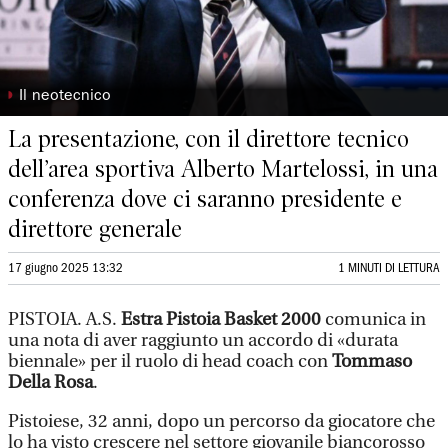
◗
Il neotecnico
La presentazione, con il direttore tecnico
dell’area sportiva Alberto Martelossi, in una
conferenza dove ci saranno presidente e
direttore generale
17 giugno 2025 13:32
1 MINUTI DI LETTURA
PISTOIA. A.S.
Estra Pistoia Basket 2000
comunica in
una nota di aver raggiunto un accordo di «durata
biennale» per il ruolo di head coach con
Tommaso
Della Rosa
.
Pistoiese, 32 anni, dopo un percorso da giocatore che
lo ha visto crescere nel settore giovanile biancorosso