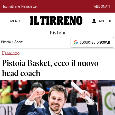
Il
Iscriviti alle Newsletter
ABBONATI
Tirreno
MENU
ACCEDI
Pistoia
Pistoia
Sport
SEGUICI SU
DISCOVER
L’annuncio
Pistoia Basket, ecco il nuovo
head coach