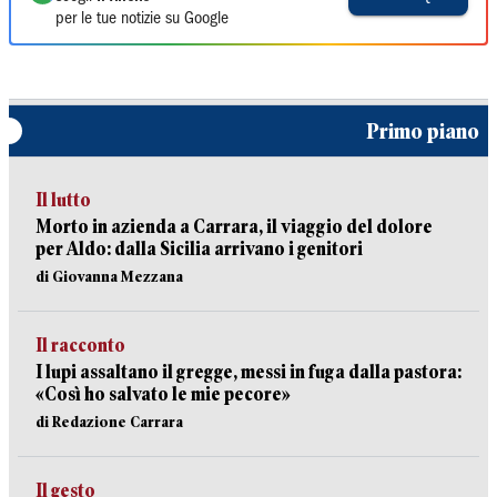
per le tue notizie su Google
Primo piano
Il lutto
Morto in azienda a Carrara, il viaggio del dolore
per Aldo: dalla Sicilia arrivano i genitori
di Giovanna Mezzana
Il racconto
I lupi assaltano il gregge, messi in fuga dalla pastora:
«Così ho salvato le mie pecore»
di Redazione Carrara
Il gesto