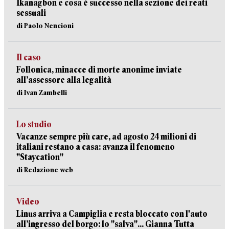
Ikanagbon e cosa è successo nella sezione dei reati
sessuali
di Paolo Nencioni
Il caso
Follonica, minacce di morte anonime inviate
all’assessore alla legalità
di Ivan Zambelli
Lo studio
Vacanze sempre più care, ad agosto 24 milioni di
italiani restano a casa: avanza il fenomeno
"Staycation"
di Redazione web
Video
Linus arriva a Campiglia e resta bloccato con l'auto
all’ingresso del borgo: lo "salva"... Gianna Tutta