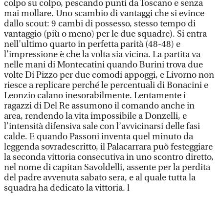
colpo su colpo, pescando punti da Toscano e senza
mai mollare. Uno scambio di vantaggi che si evince
dallo scout: 9 cambi di possesso, stesso tempo di
vantaggio (più o meno) per le due squadre). Si entra
nell’ultimo quarto in perfetta parità (48-48) e
l’impressione è che la volta sia vicina. La partita va
nelle mani di Montecatini quando Burini trova due
volte Di Pizzo per due comodi appoggi, e Livorno non
riesce a replicare perché le percentuali di Bonacini e
Leonzio calano inesorabilmente. Lentamente i
ragazzi di Del Re assumono il comando anche in
area, rendendo la vita impossibile a Donzelli, e
l’intensità difensiva sale con l’avvicinarsi delle fasi
calde. E quando Passoni inventa quel minuto da
leggenda sovradescritto, il Palacarrara può festeggiare
la seconda vittoria consecutiva in uno scontro diretto,
nel nome di capitan Savoldelli, assente per la perdita
del padre avvenuta sabato sera, e al quale tutta la
squadra ha dedicato la vittoria. l