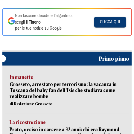
Non lasciare decidere l'algoritmo:
CLICCA QUI
scegli
Il Tirreno
per le tue notizie su Google
Primo piano
In manette
Grosseto, arrestato per terrorismo: la vacanza in
Toscana del baby fan dell’Isis che studiava come
realizzare bombe
di Redazione Grosseto
La ricostruzione
Prato, ucciso in carcere a 32 anni: chi era Raymond