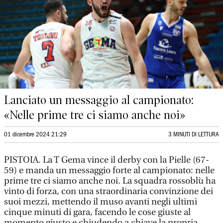
Lanciato un messaggio al campionato:
«Nelle prime tre ci siamo anche noi»
01 dicembre 2024 21:29
3 MINUTI DI LETTURA
PISTOIA. La T Gema vince il derby con la Pielle (67-
59) e manda un messaggio forte al campionato: nelle
prime tre ci siamo anche noi. La squadra rossoblù ha
vinto di forza, con una straordinaria convinzione dei
suoi mezzi, mettendo il muso avanti negli ultimi
cinque minuti di gara, facendo le cose giuste al
momento giusto e chiudendo a chiave la propria