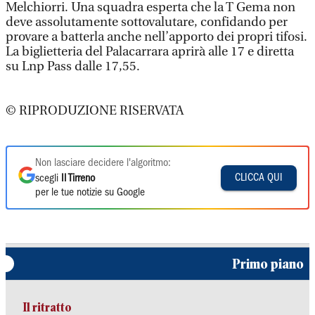
Melchiorri. Una squadra esperta che la T Gema non
deve assolutamente sottovalutare, confidando per
provare a batterla anche nell’apporto dei propri tifosi.
La biglietteria del Palacarrara aprirà alle 17 e diretta
su Lnp Pass dalle 17,55.
© RIPRODUZIONE RISERVATA
Non lasciare decidere l'algoritmo:
CLICCA QUI
scegli
Il Tirreno
per le tue notizie su Google
Primo piano
Il ritratto