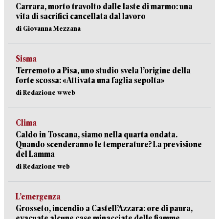
Carrara, morto travolto dalle laste di marmo: una
vita di sacrifici cancellata dal lavoro
di Giovanna Mezzana
Sisma
Terremoto a Pisa, uno studio svela l’origine della
forte scossa: «Attivata una faglia sepolta»
di Redazione wweb
Clima
Caldo in Toscana, siamo nella quarta ondata.
Quando scenderanno le temperature? La previsione
del Lamma
di Redazione web
L’emergenza
Grosseto, incendio a Castell’Azzara: ore di paura,
evacuate alcune case minacciate delle fiamme