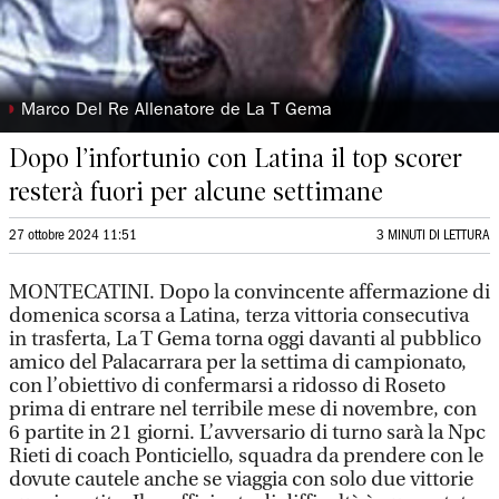
◗
Marco Del Re Allenatore de La T Gema
Dopo l’infortunio con Latina il top scorer
resterà fuori per alcune settimane
27 ottobre 2024 11:51
3 MINUTI DI LETTURA
MONTECATINI. Dopo la convincente affermazione di
domenica scorsa a Latina, terza vittoria consecutiva
in trasferta, La T Gema torna oggi davanti al pubblico
amico del Palacarrara per la settima di campionato,
con l’obiettivo di confermarsi a ridosso di Roseto
prima di entrare nel terribile mese di novembre, con
6 partite in 21 giorni. L’avversario di turno sarà la Npc
Rieti di coach Ponticiello, squadra da prendere con le
dovute cautele anche se viaggia con solo due vittorie