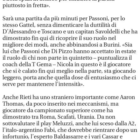
piuttosto in fretta».
Sarà una partita da più minuti per Passoni, per lo
stesso Gattel, senza dimenticare la duttilità di
D’Alessandro e Toscano e un capitan Savoldelli che ha
dimostrato fin qui di ricoprire il suo ruolo nel
migliore dei modi, anche abbinandosi a Burini. «Sia
lui che Passoni che Di Pizzo hanno accettato in estate
il ruolo di chi non parte in quintetto – puntualizza il
coach della T Gema – Nicola in questo è il giocatore
che si è calato fin qui meglio nella parte, sta giocando
leggero, porta anche quella dose di entusiasmo che ci
serve per mantenere l’intensità».
Anche Rieti ha uno straniero importante come Aaron
Thomas, da poco inserito nei meccanismi, ma
giocatore da campionato superiore come ha
dimostrato tra Roma, Scafati, Urania. Da non
sottovalutare il play Meluzzi, anche lui sceso dalla A2,
l’italo-argentino Fabi, che dovrebbe rientrare dopo un
infortunio, l’esperto Baldassarre e i vari Cassar e