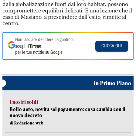
dalla globalizzazione fuori dai loro habitat, possono
compromettere equilibri delicati. È una lezione che il
caso di Masiano, a prescindere dall’esito, rimette al
centro.
Non lasciare decidere l'algoritmo:
CLICCA QUI
scegli
Il Tirreno
per le tue notizie su Google
In Primo Piano
I nostri soldi
Bollo auto, novità sul pagamento: cosa cambia con il
nuovo decreto
di Redazione web