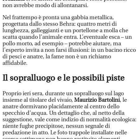
non avrebbe modo di allontanarsi.
Nel frattempo è pronta una gabbia metallica,
progettata dallo stesso Behra: quattro metri di
lunghezza, galleggianti e un portellone a molla che
scatta quando l’animale entra. L’eventuale esca – un
pollo morto, ad esempio – potrebbe aiutare, ma
l’esperto invita a non farsi illusioni: in un bacino ricco
di pesci e anatre, la fame non è un richiamo
affidabile.
Il sopralluogo e le possibili piste
Proprio ieri sera, durante un sopralluogo sul lago
insieme al titolare del vivaio,
Maurizio Bartolini
, le
anatre dormivano placidamente al centro dello
specchio d’acqua. Un dettaglio che, al netto della
suggestione, vale come indizio di normalità ecologica:
niente fughe precipitose, nessun segnale di
predazione in atto. Le foto trappole installate nelle