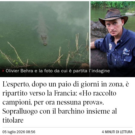
◗
Olivier Behra e la foto da cui è partita l’indagine
L’esperto, dopo un paio di giorni in zona, è
ripartito verso la Francia: «Ho raccolto
campioni, per ora nessuna prova».
Sopralluogo con il barchino insieme al
titolare
05 luglio 2026 08:56
4 MINUTI DI LETTURA