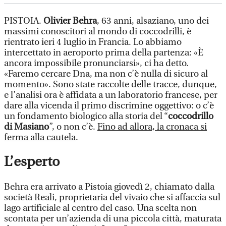
PISTOIA.
Olivier Behra
, 63 anni, alsaziano, uno dei
massimi conoscitori al mondo di coccodrilli, è
rientrato ieri 4 luglio in Francia. Lo abbiamo
intercettato in aeroporto prima della partenza: «È
ancora impossibile pronunciarsi», ci ha detto.
«Faremo cercare Dna, ma non c’è nulla di sicuro al
momento». Sono state raccolte delle tracce, dunque,
e l’analisi ora è affidata a un laboratorio francese, per
dare alla vicenda il primo discrimine oggettivo: o c’è
un fondamento biologico alla storia del “
coccodrillo
di Masiano
”, o non c’è.
Fino ad allora, la cronaca si
ferma alla cautela
.
L’esperto
Behra era arrivato a Pistoia giovedì 2, chiamato dalla
società Reali, proprietaria del vivaio che si affaccia sul
lago artificiale al centro del caso. Una scelta non
scontata per un’azienda di una piccola città, maturata