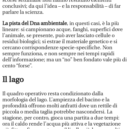
scorse settimane non hanno restituito elementi
conclusivi; da qui l’idea – e la responsabilità – di far
parlare la scienza.
La pista del Dna ambientale
, in questi casi, è la più
lineare: si campionano acque, fanghi, superfici dove
l’animale, se presente, può aver lasciato cellule o
residui biologici; si estrae il materiale genetico e si
cercano corrispondenze specie-specifiche. Non
sempre funziona, e non sempre nei tempi rapidi
dell’informazione; ma un “no” ben fondato vale più di
cento “forse”.
Il lago
Il quadro operativo resta condizionato dalla
morfologia del lago. L’ampiezza del bacino e la
profondità offrono molti anfratti dove un rettile di
piccola o media taglia potrebbe nascondersi. La
stagione, per contro, gioca una partita a due tempi:
ora il caldo rende l’acqua più attiva e la vegetazione