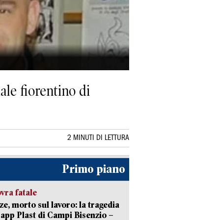
ale fiorentino di
2 MINUTI DI LETTURA
Primo piano
ra fatale
ze, morto sul lavoro: la tragedia
Capp Plast di Campi Bisenzio –