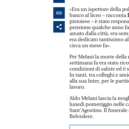
«Era un ispettore della p
banco al liceo – racconta
pistoiese – è stato respon
pensione qualche anno fa
amato dalla città, era sem
era dedicato tantissimo a
circa un mese fa».
Per Melani la morte della
settimana fa era stato rico
condizioni di salute ed è s
In tanti, tra colleghi e ami
alla sua Inter, per le parti
lavoro.
Aldo Melani lascia la mogli
lunedì pomeriggio nelle ca
Sant’Agostino. Il funerale 
Belvedere.