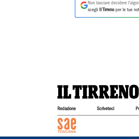
Non lasciare decidere l'algor
scegli
Il Tirreno
per le tue not
Redazione
Scriveteci
P