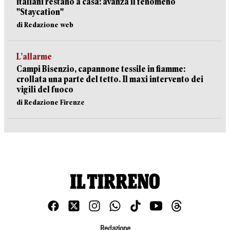
italiani restano a casa: avanza il fenomeno
"Staycation"
di Redazione web
L’allarme
Campi Bisenzio, capannone tessile in fiamme:
crollata una parte del tetto. Il maxi intervento dei
vigili del fuoco
di Redazione Firenze
Redazione