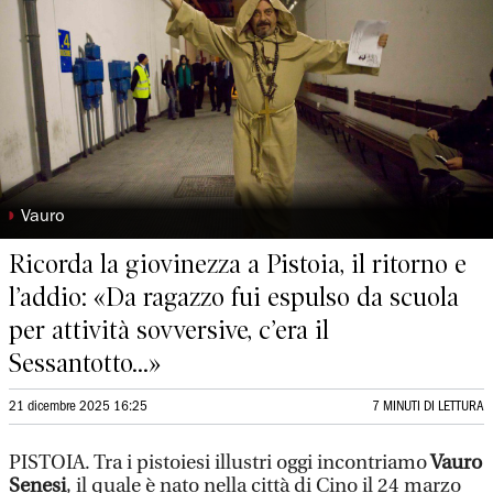
◗
Vauro
Ricorda la giovinezza a Pistoia, il ritorno e
l’addio: «Da ragazzo fui espulso da scuola
per attività sovversive, c’era il
Sessantotto...»
21 dicembre 2025 16:25
7 MINUTI DI LETTURA
PISTOIA. Tra i pistoiesi illustri oggi incontriamo
Vauro
Senesi
, il quale è nato nella città di Cino il 24 marzo