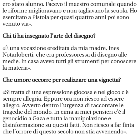
ero stato alunno. Facevo il maestro comunale quando
le riforme miglioravano e non tagliavano la scuola. Ho
esercitato a Pistoia per quasi quattro anni poi sono
venuto via».
Chi ti ha insegnato l’arte del disegno?
«È una vocazione ereditata da mia madre, Ines
Notarloberti, che era professoressa di disegno alle
medie. In casa avevo tutti gli strumenti per conoscere
la materia».
Che umore occorre per realizzare una vignetta?
«Si tratta di una espressione giocosa e nel gioco c’è
sempre allegria. Eppure ora non riesco ad essere
allegro. Avverto dentro l’urgenza di raccontare le
tragedie del mondo. In cima ai miei pensieri c’è il
genocidio a Gaza e tutta la manipolazione e
disinformazione su questi fatti. Non riesco a far finta
che l’orrore di questo secolo non stia avvenendo».