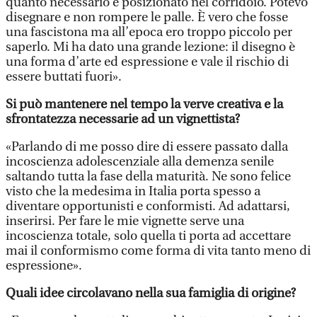
quanto necessario e posizionato nel corridoio. Potevo
disegnare e non rompere le palle. È vero che fosse
una fascistona ma all’epoca ero troppo piccolo per
saperlo. Mi ha dato una grande lezione: il disegno è
una forma d’arte ed espressione e vale il rischio di
essere buttati fuori».
Si può mantenere nel tempo la verve creativa e la
sfrontatezza necessarie ad un vignettista?
«Parlando di me posso dire di essere passato dalla
incoscienza adolescenziale alla demenza senile
saltando tutta la fase della maturità. Ne sono felice
visto che la medesima in Italia porta spesso a
diventare opportunisti e conformisti. Ad adattarsi,
inserirsi. Per fare le mie vignette serve una
incoscienza totale, solo quella ti porta ad accettare
mai il conformismo come forma di vita tanto meno di
espressione».
Quali idee circolavano nella sua famiglia di origine?