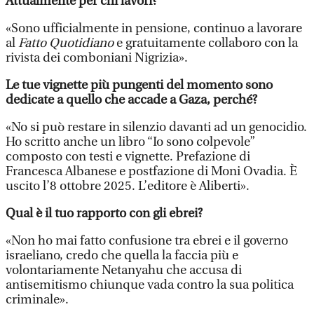
Attualmente per chi lavori?
«Sono ufficialmente in pensione, continuo a lavorare
al
Fatto Quotidiano
e gratuitamente collaboro con la
rivista dei comboniani Nigrizia».
Le tue vignette più pungenti del momento sono
dedicate a quello che accade a Gaza, perché?
«No si può restare in silenzio davanti ad un genocidio.
Ho scritto anche un libro “Io sono colpevole”
composto con testi e vignette. Prefazione di
Francesca Albanese e postfazione di Moni Ovadia. È
uscito l’8 ottobre 2025. L’editore è Aliberti».
Qual è il tuo rapporto con gli ebrei?
«Non ho mai fatto confusione tra ebrei e il governo
israeliano, credo che quella la faccia più e
volontariamente Netanyahu che accusa di
antisemitismo chiunque vada contro la sua politica
criminale».