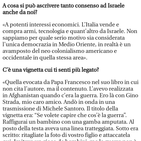
A cosa si può ascrivere tanto consenso ad Israele
anche da noi?
«A potenti interessi economici. L’Italia vende e
compra armi, tecnologia e quant’altro da Israele. Non
sappiamo per quale serio motivo sia considerata
l’unica democrazia in Medio Oriente, in realtà è un
avamposto del neo colonialismo americano e
occidentale in quella stessa area».
C’è una vignetta cui ti senti più legato?
«Quella evocata da Papa Francesco nel suo libro in cui
non cita l’autore, ma il contenuto. L’avevo realizzata
in Afghanistan quando c’era la guerra. Ero là con Gino
Strada, mio caro amico. Andò in onda in una
trasmissione di Michele Santoro. Il titolo della
vignetta era: “Se volete capire che cos’è la guerra”.
Raffigurai un bambino con una gamba amputata. Al
posto della testa aveva una linea tratteggiata. Sotto era
scritto: ritagliate la foto di vostro figlio e attaccatela