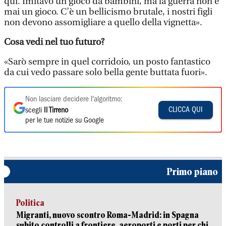
qui. Imitavo un gioco da bambini, ma la guerra non è
mai un gioco. C’è un bellicismo brutale, i nostri figli
non devono assomigliare a quello della vignetta».
Cosa vedi nel tuo futuro?
«Sarò sempre in quel corridoio, un posto fantastico
da cui vedo passare solo bella gente buttata fuori».
Non lasciare decidere l'algoritmo:
CLICCA QUI
scegli
Il Tirreno
per le tue notizie su Google
Primo piano
Politica
Migranti, nuovo scontro Roma-Madrid: in Spagna
subito controlli a frontiere, aeroporti e porti per chi