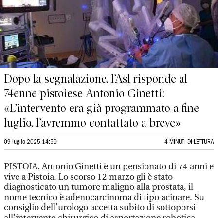
Dopo la segnalazione, l’Asl risponde al
74enne pistoiese Antonio Ginetti:
«L’intervento era già programmato a fine
luglio, l’avremmo contattato a breve»
09 luglio 2025 14:50
4 MINUTI DI LETTURA
PISTOIA. Antonio Ginetti è un pensionato di 74 anni e
vive a Pistoia. Lo scorso 12 marzo gli è stato
diagnosticato un tumore maligno alla prostata, il
nome tecnico è adenocarcinoma di tipo acinare. Su
consiglio dell’urologo accetta subito di sottoporsi
all’intervento chirurgico di asportazione robotica