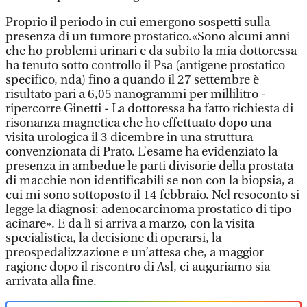
Proprio il periodo in cui emergono sospetti sulla
presenza di un tumore prostatico.«Sono alcuni anni
che ho problemi urinari e da subito la mia dottoressa
ha tenuto sotto controllo il Psa (antigene prostatico
specifico, nda) fino a quando il 27 settembre è
risultato pari a 6,05 nanogrammi per millilitro -
ripercorre Ginetti - La dottoressa ha fatto richiesta di
risonanza magnetica che ho effettuato dopo una
visita urologica il 3 dicembre in una struttura
convenzionata di Prato. L’esame ha evidenziato la
presenza in ambedue le parti divisorie della prostata
di macchie non identificabili se non con la biopsia, a
cui mi sono sottoposto il 14 febbraio. Nel resoconto si
legge la diagnosi: adenocarcinoma prostatico di tipo
acinare». E da lì si arriva a marzo, con la visita
specialistica, la decisione di operarsi, la
preospedalizzazione e un’attesa che, a maggior
ragione dopo il riscontro di Asl, ci auguriamo sia
arrivata alla fine.