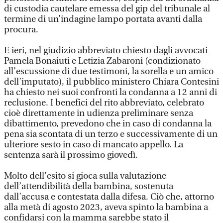
di custodia cautelare emessa del gip del tribunale al
termine di un’indagine lampo portata avanti dalla
procura.
E ieri, nel giudizio abbreviato chiesto dagli avvocati
Pamela Bonaiuti e Letizia Zabaroni (condizionato
all’escussione di due testimoni, la sorella e un amico
dell’imputato), il pubblico ministero Chiara Contesini
ha chiesto nei suoi confronti la condanna a 12 anni di
reclusione. I benefici del rito abbreviato, celebrato
cioè direttamente in udienza preliminare senza
dibattimento, prevedono che in caso di condanna la
pena sia scontata di un terzo e successivamente di un
ulteriore sesto in caso di mancato appello. La
sentenza sarà il prossimo giovedì.
Molto dell’esito si gioca sulla valutazione
dell’attendibilità della bambina, sostenuta
dall’accusa e contestata dalla difesa. Ciò che, attorno
alla metà di agosto 2023, aveva spinto la bambina a
confidarsi con la mamma sarebbe stato il