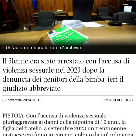
◗
Un'aula di tribunale foto d'archivio
Il 31enne era stato arrestato con l’accusa di
violenza sessuale nel 2023 dopo la
denuncia dei genitori della bimba, ieri il
giudizio abbreviato
08 novembre 2024 10:13
3 MINUTI DI LETTURA
PISTOIA. Con l’accusa di violenza sessuale
pluriaggravata ai danni della nipotina di 10 anni, la
figlia del fratello, a settembre 2023 un trentunenne
pistoiese era finito in carcere, colpito da un’ordinanza