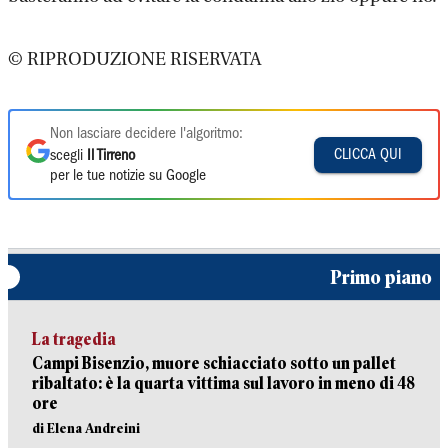
© RIPRODUZIONE RISERVATA
Non lasciare decidere l'algoritmo:
CLICCA QUI
scegli
Il Tirreno
per le tue notizie su Google
Primo piano
La tragedia
Campi Bisenzio, muore schiacciato sotto un pallet
ribaltato: è la quarta vittima sul lavoro in meno di 48
ore
di Elena Andreini