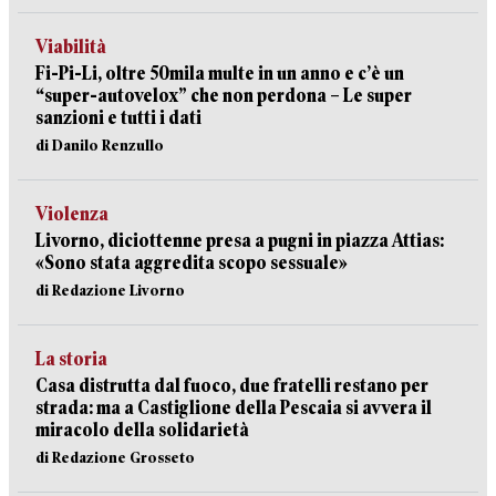
Viabilità
Fi-Pi-Li, oltre 50mila multe in un anno e c’è un
“super-autovelox” che non perdona – Le super
sanzioni e tutti i dati
di Danilo Renzullo
Violenza
Livorno, diciottenne presa a pugni in piazza Attias:
«Sono stata aggredita scopo sessuale»
di Redazione Livorno
La storia
Casa distrutta dal fuoco, due fratelli restano per
strada: ma a Castiglione della Pescaia si avvera il
miracolo della solidarietà
di Redazione Grosseto