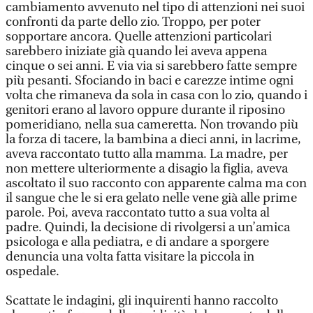
cambiamento avvenuto nel tipo di attenzioni nei suoi
confronti da parte dello zio. Troppo, per poter
sopportare ancora. Quelle attenzioni particolari
sarebbero iniziate già quando lei aveva appena
cinque o sei anni. E via via si sarebbero fatte sempre
più pesanti. Sfociando in baci e carezze intime ogni
volta che rimaneva da sola in casa con lo zio, quando i
genitori erano al lavoro oppure durante il riposino
pomeridiano, nella sua cameretta. Non trovando più
la forza di tacere, la bambina a dieci anni, in lacrime,
aveva raccontato tutto alla mamma. La madre, per
non mettere ulteriormente a disagio la figlia, aveva
ascoltato il suo racconto con apparente calma ma con
il sangue che le si era gelato nelle vene già alle prime
parole. Poi, aveva raccontato tutto a sua volta al
padre. Quindi, la decisione di rivolgersi a un’amica
psicologa e alla pediatra, e di andare a sporgere
denuncia una volta fatta visitare la piccola in
ospedale.
Scattate le indagini, gli inquirenti hanno raccolto