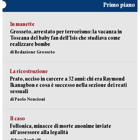
Primo piano
In manette
Grosseto, arrestato per terrorismo: la vacanza in
Toscana del baby fan dell’Isis che studiava come
realizzare bombe
di Redazione Grosseto
La ricostruzione
Prato, ucciso in carcere a 32 anni: chi era Raymond
Ikanagbon e cosa è successo nella sezione dei reati
sessuali
di Paolo Nencioni
Il caso
Follonica, minacce di morte anonime inviate
all’assessore alla legalità