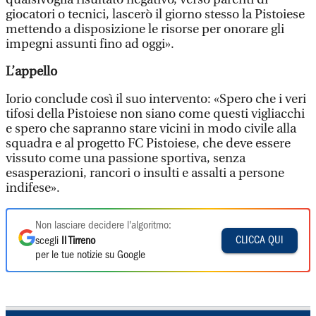
giocatori o tecnici, lascerò il giorno stesso la Pistoiese
mettendo a disposizione le risorse per onorare gli
impegni assunti fino ad oggi».
L’appello
Iorio conclude così il suo intervento: «Spero che i veri
tifosi della Pistoiese non siano come questi vigliacchi
e spero che sapranno stare vicini in modo civile alla
squadra e al progetto FC Pistoiese, che deve essere
vissuto come una passione sportiva, senza
esasperazioni, rancori o insulti e assalti a persone
indifese».
Non lasciare decidere l'algoritmo:
CLICCA QUI
scegli
Il Tirreno
per le tue notizie su Google