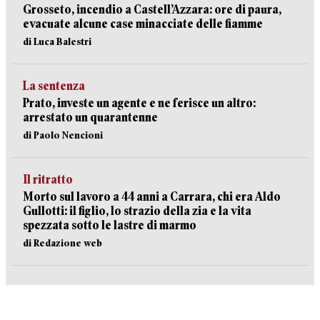
Grosseto, incendio a Castell’Azzara: ore di paura,
evacuate alcune case minacciate delle fiamme
di Luca Balestri
La sentenza
Prato, investe un agente e ne ferisce un altro:
arrestato un quarantenne
di Paolo Nencioni
Il ritratto
Morto sul lavoro a 44 anni a Carrara, chi era Aldo
Gullotti: il figlio, lo strazio della zia e la vita
spezzata sotto le lastre di marmo
di Redazione web