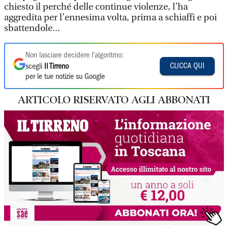
chiesto il perché delle continue violenze, l’ha
aggredita per l’ennesima volta, prima a schiaffi e poi
sbattendole...
Non lasciare decidere l'algoritmo:
CLICCA QUI
scegli
Il Tirreno
per le tue notizie su Google
ARTICOLO RISERVATO AGLI ABBONATI