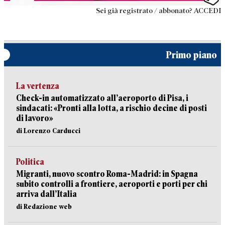
Sei già registrato / abbonato? ACCEDI
Primo piano
La vertenza
Check-in automatizzato all’aeroporto di Pisa, i
sindacati: «Pronti alla lotta, a rischio decine di posti
di lavoro»
di Lorenzo Carducci
Politica
Migranti, nuovo scontro Roma-Madrid: in Spagna
subito controlli a frontiere, aeroporti e porti per chi
arriva dall’Italia
di Redazione web