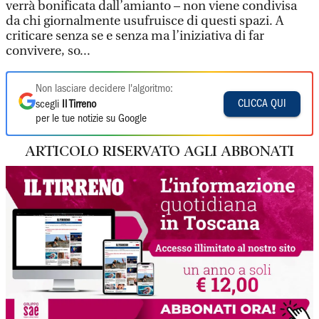
verrà bonificata dall’amianto – non viene condivisa
da chi giornalmente usufruisce di questi spazi. A
criticare senza se e senza ma l’iniziativa di far
convivere, so...
Non lasciare decidere l'algoritmo:
CLICCA QUI
scegli
Il Tirreno
per le tue notizie su Google
ARTICOLO RISERVATO AGLI ABBONATI