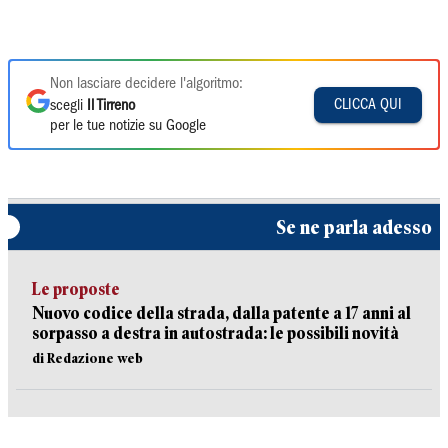
Non lasciare decidere l'algoritmo:
CLICCA QUI
scegli
Il Tirreno
per le tue notizie su Google
Se ne parla adesso
Le proposte
Nuovo codice della strada, dalla patente a 17 anni al
sorpasso a destra in autostrada: le possibili novità
di Redazione web