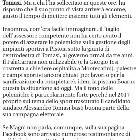
Tomasi
. Ma a chi l’ha sollecitato in queste ore, ha
risposto che il suo punto di vista arriverà eccome,
giusto il tempo di mettere insieme tutti gli elementi.
Insomma, com’era facile immaginare, il “taglio”
dell’assessore competente non ha certo avuto il
potere di azzerare le polemiche sulla gestione degli
impianti sportivi a Pistoia sotto la giunta di
centrodestra di Tomasi, al governo ormai da tre anni.
Il PalaCarrara non utilizzabile (e la Giorgio Tesi
costretta a chiedere ospitalità a Montecatini), palestre
e campi sportivi ancora chiusi (per lavori o per la
sanificazione da completare), idem la piscina Boario:
questa la situazione ad oggi. Ma il tono delle
polemiche è particolarmente forte perché nel 2017
proprio sul tema dello sport trascurato il candidato
sindaco Alessandro Tomasi basò buona parte della
sua campagna elettorale.
Se Magni non parla, comunque, sulla sua pagina
Facebook sono arrivate numerose testimonianze di