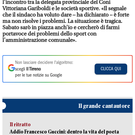
l’incontro tra la delegata provinciale del Coni
Vittoriana Gariboldi e le società sportive. «Il segnale
che il sindaco ha voluto dare – ha dichiarato – è forte
ma non risolve i problemi. La situazione è tragica.
Sabato sarò in piazza anch’io e cercherò di farmi
portavoce dei problemi dello sport con
l’amministrazione comunale».
Non lasciare decidere l'algoritmo:
CLICCA QUI
scegli
Il Tirreno
per le tue notizie su Google
Il grande cantautore
Il ritratto
Addio Francesco Guccini: dentro la vita del poeta