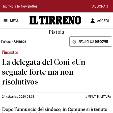
Il
Iscriviti alle Newsletter
ABBONATI
Tirreno
MENU
ACCEDI
Pistoia
Pistoia
Cronaca
SEGUICI SU
DISCOVER
l’incontro
La delegata del Coni «Un
segnale forte ma non
risolutivo»
24 settembre 2020 03:33
1 MINUTI DI LETTURA
Dopo l’annuncio del sindaco, in Comune si è tenuto