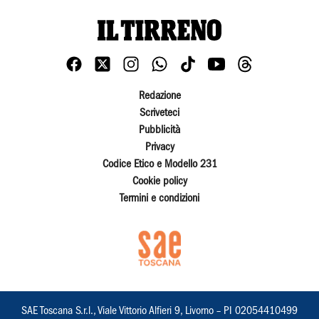
Redazione
Scriveteci
Pubblicità
Privacy
Codice Etico e Modello 231
Cookie policy
Termini e condizioni
SAE Toscana S.r.l., Viale Vittorio Alfieri 9, Livorno – PI 02054410499