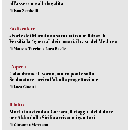
all’assessore alla legalità
di Ivan Zambelli
Fa discutere
«Forte dei Marmi non sarà mai come Ibiza». In
Versilia la “guerra” dei rumori: il caso del Mediceo
di Matteo Tuccini e Luca Basile
L'opera
Calambrone-Livorno, nuovo ponte sullo
Scolmatore: arriva l’ok alla progettazione
di Luca Cinotti
Il lutto
Morto in azienda a Carrara, il viaggio del dolore
per Aldo: dalla Sicilia arrivano i genitori
di Giovanna Mezzana