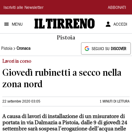
Il
Iscriviti alle Newsletter
ABBONATI
Tirreno
MENU
ACCEDI
Pistoia
Pistoia
Cronaca
SEGUICI SU
DISCOVER
Lavori in corso
Giovedì rubinetti a secco nella
zona nord
22 settembre 2020 03:05
1 MINUTI DI LETTURA
A causa di lavori di installazione di un misuratore di
portata in via Dalmazia a Pistoia, dalle 9 di giovedì 24
settembre sarà sospesa l’erogazione dell’acqua nelle