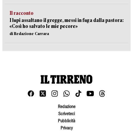
Il racconto
I lupi assaltano il gregge, messi in fuga dalla pastora:
«Così ho salvato le mie pecore»
di Redazione Carrara
Redazione
Scriveteci
Pubblicità
Privacy