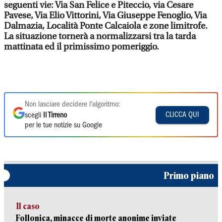
seguenti vie: Via San Felice e Piteccio, via Cesare
Pavese, Via Elio Vittorini, Via Giuseppe Fenoglio, Via
Dalmazia, Località Ponte Calcaiola e zone limitrofe.
La situazione tornerà a normalizzarsi tra la tarda
mattinata ed il primissimo pomeriggio.
Non lasciare decidere l'algoritmo:
CLICCA QUI
scegli
Il Tirreno
per le tue notizie su Google
Primo piano
Il caso
Follonica, minacce di morte anonime inviate