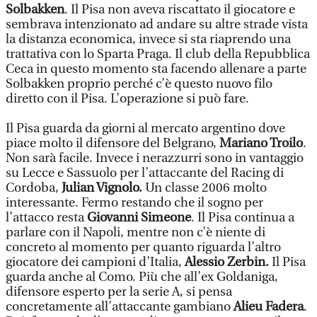
Solbakken
. Il Pisa non aveva riscattato il giocatore e
sembrava intenzionato ad andare su altre strade vista
la distanza economica, invece si sta riaprendo una
trattativa con lo Sparta Praga. Il club della Repubblica
Ceca in questo momento sta facendo allenare a parte
Solbakken proprio perché c’è questo nuovo filo
diretto con il Pisa. L’operazione si può fare.
Il Pisa guarda da giorni al mercato argentino dove
piace molto il difensore del Belgrano,
Mariano Troilo
.
Non sarà facile. Invece i nerazzurri sono in vantaggio
su Lecce e Sassuolo per l’attaccante del Racing di
Cordoba,
Julian Vignolo.
Un classe 2006 molto
interessante. Fermo restando che il sogno per
l’attacco resta
Giovanni Simeone
. Il Pisa continua a
parlare con il Napoli, mentre non c’è niente di
concreto al momento per quanto riguarda l’altro
giocatore dei campioni d’Italia,
Alessio Zerbin.
Il Pisa
guarda anche al Como. Più che all’ex Goldaniga,
difensore esperto per la serie A, si pensa
concretamente all’attaccante gambiano
Alieu Fadera
.