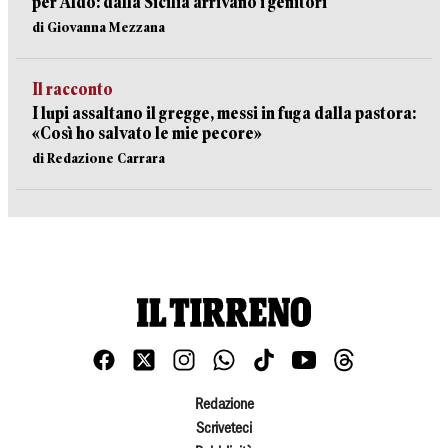
per Aldo: dalla Sicilia arrivano i genitori
di Giovanna Mezzana
Il racconto
I lupi assaltano il gregge, messi in fuga dalla pastora:
«Così ho salvato le mie pecore»
di Redazione Carrara
Redazione
Scriveteci