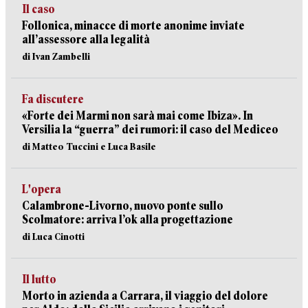
Il caso
Follonica, minacce di morte anonime inviate
all’assessore alla legalità
di Ivan Zambelli
Fa discutere
«Forte dei Marmi non sarà mai come Ibiza». In
Versilia la “guerra” dei rumori: il caso del Mediceo
di Matteo Tuccini e Luca Basile
L'opera
Calambrone-Livorno, nuovo ponte sullo
Scolmatore: arriva l’ok alla progettazione
di Luca Cinotti
Il lutto
Morto in azienda a Carrara, il viaggio del dolore