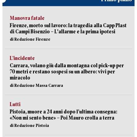
Manovra fatale
Firenze, morto sul lavoro: la tragedia alla Capp Plast
di Campi Bisenzio – L'allarme e la prima ipotesi
di Redazione Firenze
L’incidente
Carrara, volano giù dalla montagna col pick-up per
70 metri e restano sospesi su un albero: vivi per
miracolo
di Redazione Massa Carrara
Lutti
Pistoia, muore a 24 anni dopo l’ultima consegna:
«Non mi sento bene» – Poi Mauro crolla a terra
di Redazione Pistoia