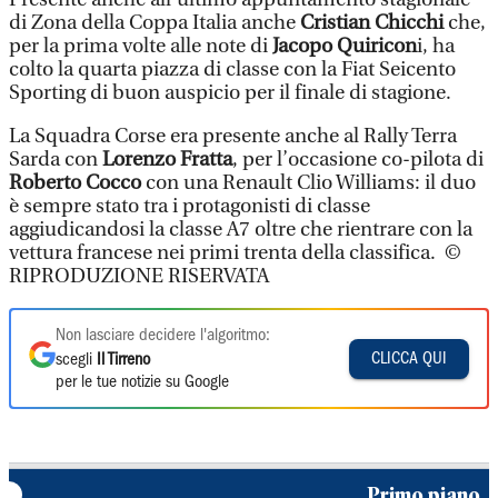
di Zona della Coppa Italia anche
Cristian Chicchi
che,
per la prima volte alle note di
Jacopo Quiricon
i, ha
colto la quarta piazza di classe con la Fiat Seicento
Sporting di buon auspicio per il finale di stagione.
La Squadra Corse era presente anche al Rally Terra
Sarda con
Lorenzo Fratta
, per l’occasione co-pilota di
Roberto Cocco
con una Renault Clio Williams: il duo
è sempre stato tra i protagonisti di classe
aggiudicandosi la classe A7 oltre che rientrare con la
vettura francese nei primi trenta della classifica. ©
RIPRODUZIONE RISERVATA
Non lasciare decidere l'algoritmo:
CLICCA QUI
scegli
Il Tirreno
per le tue notizie su Google
Primo piano