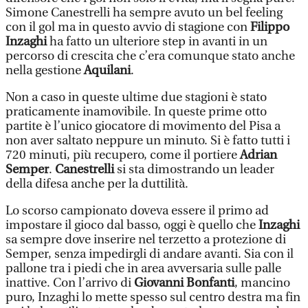
Simone Canestrelli ha sempre avuto un bel feeling
con il gol ma in questo avvio di stagione con
Filippo
Inzaghi
ha fatto un ulteriore step in avanti in un
percorso di crescita che c’era comunque stato anche
nella gestione
Aquilani
.
Non a caso in queste ultime due stagioni è stato
praticamente inamovibile. In queste prime otto
partite è l’unico giocatore di movimento del Pisa a
non aver saltato neppure un minuto. Si è fatto tutti i
720 minuti, più recupero, come il portiere
Adrian
Semper
.
Canestrelli
si sta dimostrando un leader
della difesa anche per la duttilità.
Lo scorso campionato doveva essere il primo ad
impostare il gioco dal basso, oggi è quello che
Inzaghi
sa sempre dove inserire nel terzetto a protezione di
Semper, senza impedirgli di andare avanti. Sia con il
pallone tra i piedi che in area avversaria sulle palle
inattive. Con l’arrivo di
Giovanni Bonfanti
, mancino
puro, Inzaghi lo mette spesso sul centro destra ma fin