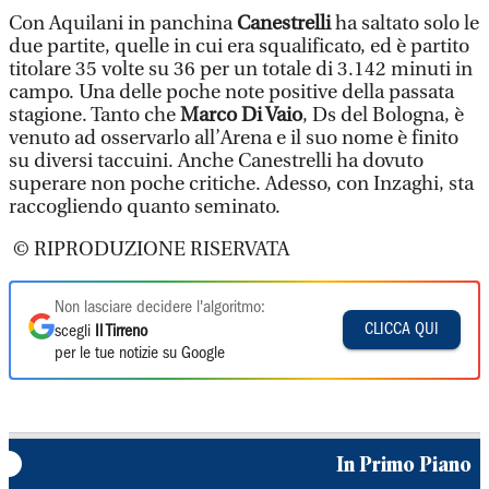
Con Aquilani in panchina
Canestrelli
ha saltato solo le
due partite, quelle in cui era squalificato, ed è partito
titolare 35 volte su 36 per un totale di 3.142 minuti in
campo. Una delle poche note positive della passata
stagione. Tanto che
Marco Di Vaio
, Ds del Bologna, è
venuto ad osservarlo all’Arena e il suo nome è finito
su diversi taccuini. Anche Canestrelli ha dovuto
superare non poche critiche. Adesso, con Inzaghi, sta
raccogliendo quanto seminato.
© RIPRODUZIONE RISERVATA
Non lasciare decidere l'algoritmo:
CLICCA QUI
scegli
Il Tirreno
per le tue notizie su Google
In Primo Piano