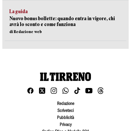
La guida
Nuovo bonus bollette: quando entra in vigore, chi
avrà lo sconto e come funziona
di Redazione web
Redazione
Scriveteci
Pubblicità
Privacy