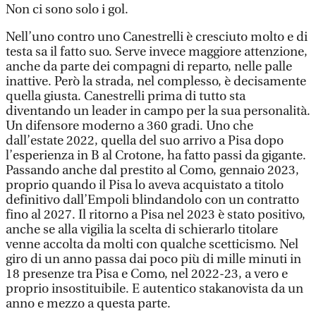
Non ci sono solo i gol.
Nell’uno contro uno Canestrelli è cresciuto molto e di
testa sa il fatto suo. Serve invece maggiore attenzione,
anche da parte dei compagni di reparto, nelle palle
inattive. Però la strada, nel complesso, è decisamente
quella giusta. Canestrelli prima di tutto sta
diventando un leader in campo per la sua personalità.
Un difensore moderno a 360 gradi. Uno che
dall’estate 2022, quella del suo arrivo a Pisa dopo
l’esperienza in B al Crotone, ha fatto passi da gigante.
Passando anche dal prestito al Como, gennaio 2023,
proprio quando il Pisa lo aveva acquistato a titolo
definitivo dall’Empoli blindandolo con un contratto
fino al 2027. Il ritorno a Pisa nel 2023 è stato positivo,
anche se alla vigilia la scelta di schierarlo titolare
venne accolta da molti con qualche scetticismo. Nel
giro di un anno passa dai poco più di mille minuti in
18 presenze tra Pisa e Como, nel 2022-23, a vero e
proprio insostituibile. E autentico stakanovista da un
anno e mezzo a questa parte.