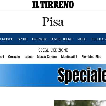
Pisa
IA MONDO
SPORT
CRONACA
TEMPO LIBERO
VIDEO
SCUOLA 
SCEGLI L'EDIZIONE
oli
Grosseto
Lucca
Massa-Carrara
Montecatini
Piombino-Elba