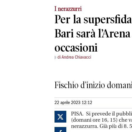
I nerazzurri
Per la supersfida
Bari sarà l’Arena
occasioni
di Andrea Chiavacci
Fischio d’inizio domani 
22 aprile 2023 12:12
PISA. Si prevede il pubbli
(domani ore 16, 15) che va
nerazzurra. Già più di 8. 50