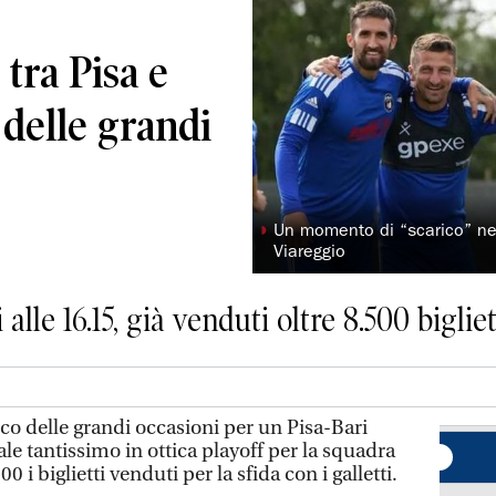
 tra Pisa e
 delle grandi
◗
Un momento di “scarico” nel 
Viareggio
alle 16.15, già venduti oltre 8.500 bigliet
co delle grandi occasioni per un Pisa-Bari
le tantissimo in ottica playoff per la squadra
0 i biglietti venduti per la sfida con i galletti.