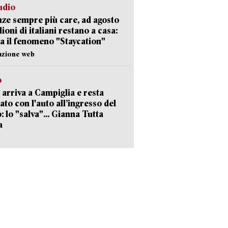
udio
ze sempre più care, ad agosto
lioni di italiani restano a casa:
a il fenomeno "Staycation"
azione web
o
 arriva a Campiglia e resta
ato con l'auto all’ingresso del
: lo "salva"... Gianna Tutta
a