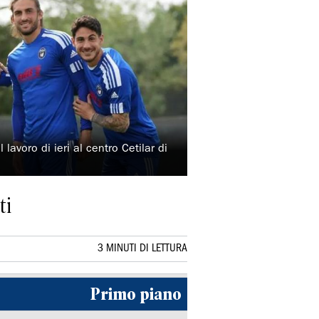
lavoro di ieri al centro Cetilar di
ti
3 MINUTI DI LETTURA
Primo piano