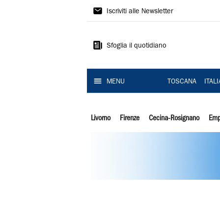
Il
Iscriviti alle Newsletter
Tirreno
Sfoglia il quotidiano
MENU
TOSCANA
ITAL
Livorno
Firenze
Cecina-Rosignano
Emp