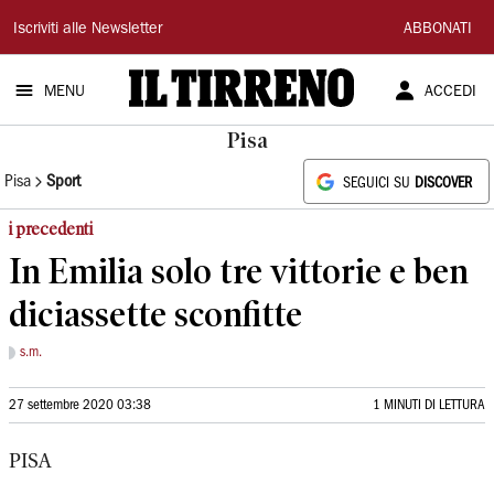
Il
Iscriviti alle Newsletter
ABBONATI
Tirreno
MENU
ACCEDI
Pisa
Pisa
Sport
SEGUICI SU
DISCOVER
i precedenti
In Emilia solo tre vittorie e ben
diciassette sconfitte
s.m.
27 settembre 2020 03:38
1 MINUTI DI LETTURA
PISA