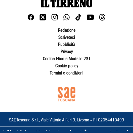
Redazione
Scriveteci
Pubblicità
Privacy
Codice Etico e Modello 231
Cookie policy
Termini e condizioni
SAE Toscana S.r.l., Viale Vittorio Alfieri 9, Livorno – PI 02054410499
I diritti delle immagini e dei testi sono riservati. È espressamente vietata la