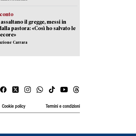
cconto
i assaltano il gregge, messi in
dalla pastora: «Così ho salvato le
pecore»
azione Carrara
Cookie policy
Termini e condizioni