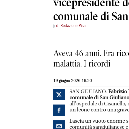
vicepresidente d
comunale di San
di Redazione Pisa
Aveva 46 anni. Era ric
malattia. I ricordi
19 giugno 2026 16:20
SAN GIULIANO.
Fabrizio 
comunale di San Giulian
all'ospedale di Cisanello,
un leone contro una grave
Lascia un vuoto enorme so
comunità sangiulianese e 