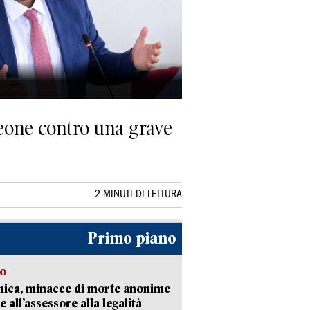
leone contro una grave
2 MINUTI DI LETTURA
Primo piano
so
nica, minacce di morte anonime
e all’assessore alla legalità