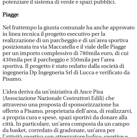
potenziare il sistema di verde e spazi pubblici.
Piagge
Nel frattempo la giunta comunale ha anche approvato
in linea tecnica il progetto esecutivo per la
realizzazione di un parcheggio e di un’area sportiva
posizionata tra via Maccatella e il viale delle Piagge
per un importo complessivo di 780mila euro, di cui
430mila per il parcheggio e 350mila per l’area
sportiva. Il progetto è stato redatto dalla società di
ingegneria Dp Ingegneria Srl di Lucca e verificato da
Pisamo.
L’idea deriva da un’iniziativa di Ance Pisa
(Associazione Nazionale Costruttori Edili) che
attraverso una proposta di sponsorizzazione ha
offerto a Pisamo, proprietaria dell’area, di realizzarvi,
a propria cura e spese, spazi sportivi da donare alla
città. In particolare, un’area composta da un campo
da basket, corredato di gradonate, un’area per
l’attività sportiva con attrezzature ludico-sportive e