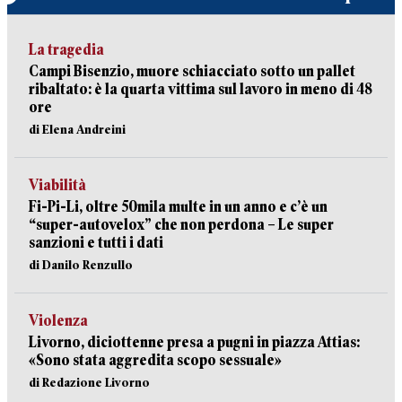
La tragedia
Campi Bisenzio, muore schiacciato sotto un pallet
ribaltato: è la quarta vittima sul lavoro in meno di 48
ore
di Elena Andreini
Viabilità
Fi-Pi-Li, oltre 50mila multe in un anno e c’è un
“super-autovelox” che non perdona – Le super
sanzioni e tutti i dati
di Danilo Renzullo
Violenza
Livorno, diciottenne presa a pugni in piazza Attias:
«Sono stata aggredita scopo sessuale»
di Redazione Livorno