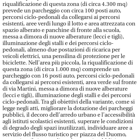
riqualificazione di questa zona (di circa 4.300 mq)
prevede un parcheggio con circa 100 posti auto,
percorsi ciclo-pedonali da collegarsi ai percorsi
esistenti, aree verdi lungo il lotto e area attrezzata con
spazio alberato e panchine di fronte alla scuola,
messa a dimora di nuove alberature (lecci e tigli),
illuminazione degli stalli e dei percorsi ciclo-
pedonali, almeno due postazioni di ricarica per
veicoli elettrici, una pensilina di protezione per le
biciclette. Nell’area più piccola, la riqualificazione di
questa zona (di circa 1.000 mq) comprende un
parcheggio con 16 posti auto, percorsi ciclo-pedonali
da collegarsi ai percorsi esistenti, area verde sul fronte
di via Martini, messa a dimora di nuove alberature
(lecci e tigli), illuminazione degli stalli e dei percorsi
ciclo-pedonali. Tra gli obiettivi della variante, come si
legge negli atti, migliorare la dotazione dei parcheggi
pubblici, il decoro dell’arredo urbano e l’accessibilità
agli istituti scolastici esistenti, superare le condizioni
di degrado degli spazi inutilizzati, individuare aree a
servizio del flusso turistico per piazza del Duomo,