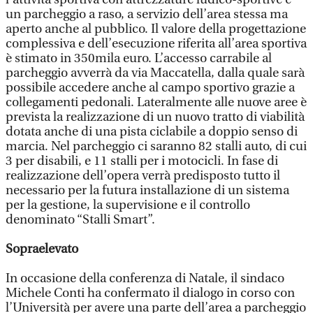
un parcheggio a raso, a servizio dell’area stessa ma
aperto anche al pubblico. Il valore della progettazione
complessiva e dell’esecuzione riferita all’area sportiva
è stimato in 350mila euro. L’accesso carrabile al
parcheggio avverrà da via Maccatella, dalla quale sarà
possibile accedere anche al campo sportivo grazie a
collegamenti pedonali. Lateralmente alle nuove aree è
prevista la realizzazione di un nuovo tratto di viabilità
dotata anche di una pista ciclabile a doppio senso di
marcia. Nel parcheggio ci saranno 82 stalli auto, di cui
3 per disabili, e 11 stalli per i motocicli. In fase di
realizzazione dell’opera verrà predisposto tutto il
necessario per la futura installazione di un sistema
per la gestione, la supervisione e il controllo
denominato “Stalli Smart”.
Sopraelevato
In occasione della conferenza di Natale, il sindaco
Michele Conti ha confermato il dialogo in corso con
l’Università per avere una parte dell’area a parcheggio