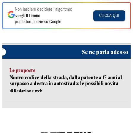
Non lasciare decidere l'algoritmo:
CLICCA QUI
scegli
Il Tirreno
per le tue notizie su Google
Se ne parla adesso
Le proposte
Nuovo codice della strada, dalla patente a 17 anni al
sorpasso a destra in autostrada: le possibili novità
di Redazione web