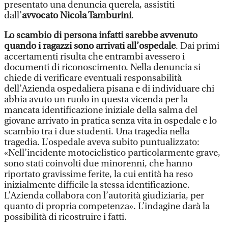
presentato una denuncia querela, assistiti
dall’
avvocato Nicola Tamburini
.
Lo scambio di persona infatti sarebbe avvenuto
quando i ragazzi sono arrivati all’ospedale
. Dai primi
accertamenti risulta che entrambi avessero i
documenti di riconoscimento. Nella denuncia si
chiede di verificare eventuali responsabilità
dell’Azienda ospedaliera pisana e di individuare chi
abbia avuto un ruolo in questa vicenda per la
mancata identificazione iniziale della salma del
giovane arrivato in pratica senza vita in ospedale e lo
scambio tra i due studenti. Una tragedia nella
tragedia. L’ospedale aveva subito puntualizzato:
«Nell’incidente motociclistico particolarmente grave,
sono stati coinvolti due minorenni, che hanno
riportato gravissime ferite, la cui entità ha reso
inizialmente difficile la stessa identificazione.
L’Azienda collabora con l’autorità giudiziaria, per
quanto di propria competenza». L’indagine darà la
possibilità di ricostruire i fatti.