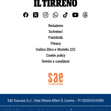
Redazione
Scriveteci
Pubblicità
Privacy
Codice Etico e Modello 231
Cookie policy
Termini e condizioni
SAE Toscana S.r.l., Viale Vittorio Alfieri 9, Livorno – PI 02054410499
I diritti delle immagini e dei testi sono riservati. È espressamente vietata la