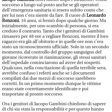
soccorso a lungo sul posto anche se gli operatori
dell’emergenza sanitaria si resero subito conto che
per lui non c’era niente da fare. Il cuore di
Leonardo
Renzoni
, 16 anni, si fermò dopo qualche giorno. Ma
inizialmente, per uno scambio di persona, si era
creduto il contrario. Tanto che i genitori di Gambini
rimasero per 48 ore a vegliare Renzoni, mentre il loro
ragazzo era già all’obitorio e in quelle ore non c’era
stato un riconoscimento ufficiale. Solo in un secondo
momento, dal controllo del gruppo sanguigno del
giovane ricoverato in rianimazione, gli stessi sanitari
dell’ospedale cominciarono ad avere dei sospetti.
Qualcuno, nella concitazione di quella terribile sera,
avrebbe confuso i referti anche se i documenti
compilati dai due mezzi di soccorso sarebbero
corretti. In un primo momento dunque le vittime
erano state correttamente identificate e poi
trasportate al pronto soccorso.
Ora i genitori di Jacopo Gambini chiedono di sapere
di chi sia stata la responsabilità e per questo hanno