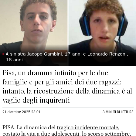
◗
A sinistra Jacopo Gambini, 17 anni e Leonardo Renzoni,
16 anni
Pisa, un dramma infinito per le due
famiglie e per gli amici dei due ragazzi:
intanto, la ricostruzione della dinamica è al
vaglio degli inquirenti
21 dicembre 2025 23:01
3 MINUTI DI LETTURA
PISA. La dinamica del
tragico incidente mortale
,
costato la vita a due adolescenti, lo scorso settembre,