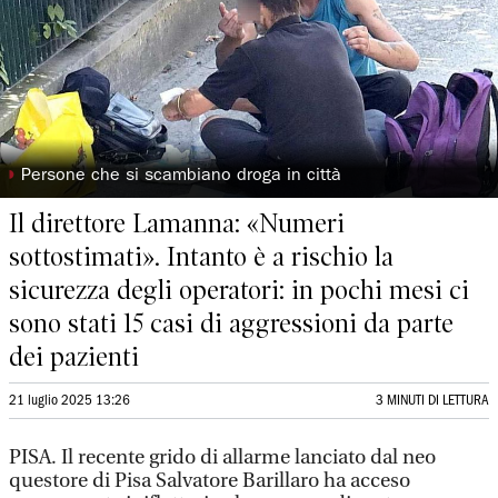
◗
Persone che si scambiano droga in città
Il direttore Lamanna: «Numeri
sottostimati». Intanto è a rischio la
sicurezza degli operatori: in pochi mesi ci
sono stati 15 casi di aggressioni da parte
dei pazienti
21 luglio 2025 13:26
3 MINUTI DI LETTURA
PISA. Il recente grido di allarme lanciato dal neo
questore di Pisa Salvatore Barillaro ha acceso