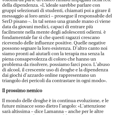
della dipendenza. «L'ideale sarebbe parlare con
gruppi selezionati di studenti, chiamati poi a girare il
messaggio ai loro amici – prosegue il responsabile del
SerD pisano –. In tal senso una grande mano ci viene
data da giovani medici, capaci di entrare più
facilmente nella mente degli adolescenti odierni. è
fondamentale far sì che questi ragazzi crescano
ricevendo delle influenze positive. Quelle negative
possono segnare la loro esistenza. D'altro canto noi
siamo pronti ad aiutarli con la terapia ma senza la
piena consapevolezza di coloro che hanno un
problema da risolvere, possiamo farci poco. L'abuso
di alcool, il crescente uso di droghe e la dipendenza
dai giochi d'azzardo online rappresentano un
triangolo dei pericoli da contrastare in ogni modo».
Il prossimo nemico
Il mondo delle droghe è in continua evoluzione, e le
future minacce sono dietro l’angolo: «L'attenzione
sarà altissima – dice Lamanna – anche per le altre