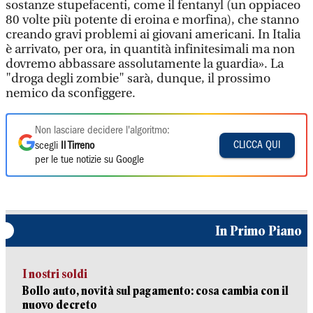
sostanze stupefacenti, come il fentanyl (un oppiaceo
80 volte più potente di eroina e morfina), che stanno
creando gravi problemi ai giovani americani. In Italia
è arrivato, per ora, in quantità infinitesimali ma non
dovremo abbassare assolutamente la guardia». La
"droga degli zombie" sarà, dunque, il prossimo
nemico da sconfiggere.
Non lasciare decidere l'algoritmo:
CLICCA QUI
scegli
Il Tirreno
per le tue notizie su Google
In Primo Piano
I nostri soldi
Bollo auto, novità sul pagamento: cosa cambia con il
nuovo decreto