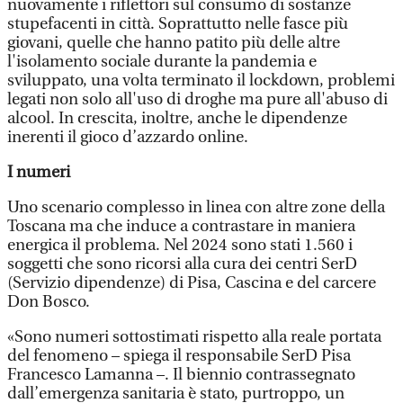
nuovamente i riflettori sul consumo di sostanze
stupefacenti in città. Soprattutto nelle fasce più
giovani, quelle che hanno patito più delle altre
l'isolamento sociale durante la pandemia e
sviluppato, una volta terminato il lockdown, problemi
legati non solo all'uso di droghe ma pure all'abuso di
alcool. In crescita, inoltre, anche le dipendenze
inerenti il gioco d’azzardo online.
I numeri
Uno scenario complesso in linea con altre zone della
Toscana ma che induce a contrastare in maniera
energica il problema. Nel 2024 sono stati 1.560 i
soggetti che sono ricorsi alla cura dei centri SerD
(Servizio dipendenze) di Pisa, Cascina e del carcere
Don Bosco.
«Sono numeri sottostimati rispetto alla reale portata
del fenomeno – spiega il responsabile SerD Pisa
Francesco Lamanna –. Il biennio contrassegnato
dall’emergenza sanitaria è stato, purtroppo, un