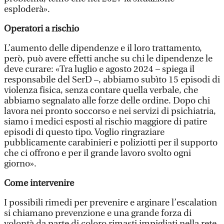
esploderà».
Operatori a rischio
L’aumento delle dipendenze e il loro trattamento,
però, può avere effetti anche su chi le dipendenze le
deve curare: «Tra luglio e agosto 2024 – spiega il
responsabile del SerD –, abbiamo subìto 15 episodi di
violenza fisica, senza contare quella verbale, che
abbiamo segnalato alle forze delle ordine. Dopo chi
lavora nei pronto soccorso e nei servizi di psichiatria,
siamo i medici esposti al rischio maggiore di patire
episodi di questo tipo. Voglio ringraziare
pubblicamente carabinieri e poliziotti per il supporto
che ci offrono e per il grande lavoro svolto ogni
giorno».
Come intervenire
I possibili rimedi per prevenire e arginare l’escalation
si chiamano prevenzione e una grande forza di
volontà da parte di coloro rimasti impigliati nella rete