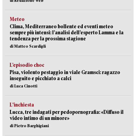
di Redazione web
Meteo
Clima, Mediterraneo bollente ed eventi meteo
sempre più intensi: l’analisi dell’esperto Lamma e la
tendenza per la prossima stagione
di Matteo Scardigli
L’episodio choc
Pisa, violento pestaggio in viale Gramsci: ragazzo
inseguito e picchiato a calci
di Luca Cinotti
L'inchiesta
Lucca, tre indagati per pedopornografia: «Diffuso il
video intimo di un minore»
di Pietro Barghigiani