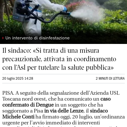
◗
Un intervento di disinfestazione
Il sindaco: «Si tratta di una misura
precauzionale, attivata in coordinamento
con l’Asl per tutelare la salute pubblica»
20 luglio 2025 14:28
2 MINUTI DI LETTURA
PISA. A seguito della segnalazione dell’Azienda USL
Toscana nord ovest, che ha comunicato un
caso
confermato di Dengue
in un soggetto che ha
soggiornato a Pisa
in via delle Lenze
, il
sindaco
Michele Conti
ha firmato oggi, 20 luglio, un’ordinanza
urgente per l’avvio immediato di interventi