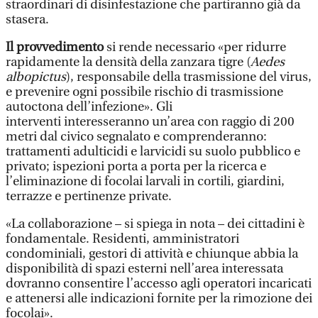
straordinari di disinfestazione che partiranno già da
stasera.
Il provvedimento
si rende necessario «per ridurre
rapidamente la densità della zanzara tigre (
Aedes
albopictus
), responsabile della trasmissione del virus,
e prevenire ogni possibile rischio di trasmissione
autoctona dell’infezione». Gli
interventi interesseranno un’area con raggio di 200
metri dal civico segnalato e comprenderanno:
trattamenti adulticidi e larvicidi su suolo pubblico e
privato; ispezioni porta a porta per la ricerca e
l’eliminazione di focolai larvali in cortili, giardini,
terrazze e pertinenze private.
«La collaborazione – si spiega in nota – dei cittadini è
fondamentale. Residenti, amministratori
condominiali, gestori di attività e chiunque abbia la
disponibilità di spazi esterni nell’area interessata
dovranno consentire l’accesso agli operatori incaricati
e attenersi alle indicazioni fornite per la rimozione dei
focolai».