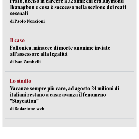
Prato, ucciso in carcere a 32 anni: chi era Raymond
Ikanagbon e cosa è successo nella sezione dei reati
sessuali
di Paolo Nencioni
Il caso
Follonica, minacce di morte anonime inviate
all’assessore alla legalità
di Ivan Zambelli
Lo studio
Vacanze sempre più care, ad agosto 24 milioni di
italiani restano a casa: avanza il fenomeno
"Staycation"
di Redazione web