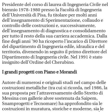
Presidente del corso di laurea di Ingegneria Civile nel
biennio 1978-1980 presso la Facoltà di Ingegneria
dell'Università di Pisa, fu titolare per molti anni
dell’insegnamento di Sperimentazione, collaudo e
controllo delle costruzioni e, successivamente,
dell’insegnamento di diagnostica e consolidamento
per tutto il resto della sua carriera accademica. Dalla
fine degli anni ’90 ha ricoperto l’incarico di Direttore
del dipartimento di Ingegneria edile, idraulica e del
territorio, divenendo in seguito il primo direttore del
Dipartimento di Ingegneria civile. Nel 1991 è stato
insignito dell’Ordine del Cherubino.
I grandi progetti con Piano e Morandi
Autore di numerosi e originali studi nel campo delle
costruzioni metalliche (tra cui si ricorda, nel 1986, la
sua proposta per l’attraversamento dello Stretto di
Messina con gallerie alvee sostenuta da Saipem,
Snamprogetti e Tecnomare) ha approfondito sia le
costruzioni in muratura, storiche e moderne, sia le