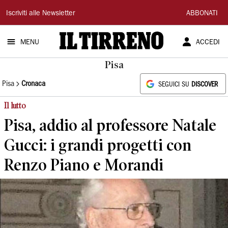
Il
Iscriviti alle Newsletter
ABBONATI
Tirreno
MENU
ACCEDI
Pisa
Pisa
Cronaca
SEGUICI SU
DISCOVER
Il lutto
Pisa, addio al professore Natale
Gucci: i grandi progetti con
Renzo Piano e Morandi