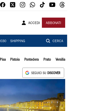
ACCEDI
ABBONATI
2030
SHIPPING
CERCA
Pisa
Pistoia
Pontedera
Prato
Versilia
SEGUICI SU
DISCOVER