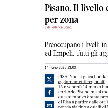
Pisano. Il livello
per zona
di Federica Scintu
Preoccupano i livelli in
ed Empoli. Tutti gli a
14 marzo 2025 13:03
PISA. Non si placa l’onda
aggiornamenti regionali
).
13 e venerdì 14 marzo han
territorio Pisano ma al m
questo motivo è stata prev
di Pisa a partire dalle or
poi via via fino a quelli di 