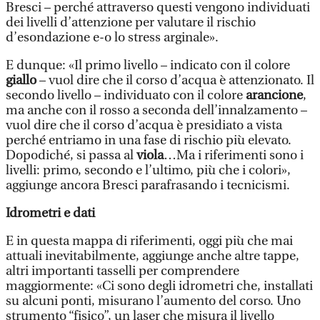
Bresci – perché attraverso questi vengono individuati
dei livelli d’attenzione per valutare il rischio
d’esondazione e-o lo stress arginale».
E dunque: «Il primo livello – indicato con il colore
giallo
– vuol dire che il corso d’acqua è attenzionato. Il
secondo livello – individuato con il colore
arancione
,
ma anche con il rosso a seconda dell’innalzamento –
vuol dire che il corso d’acqua è presidiato a vista
perché entriamo in una fase di rischio più elevato.
Dopodiché, si passa al
viola
…Ma i riferimenti sono i
livelli: primo, secondo e l’ultimo, più che i colori»,
aggiunge ancora Bresci parafrasando i tecnicismi.
Idrometri e dati
E in questa mappa di riferimenti, oggi più che mai
attuali inevitabilmente, aggiunge anche altre tappe,
altri importanti tasselli per comprendere
maggiormente: «Ci sono degli idrometri che, installati
su alcuni ponti, misurano l’aumento del corso. Uno
strumento “fisico”, un laser che misura il livello