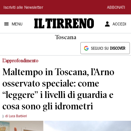
Il
Iscriviti alle Newsletter
ABBONATI
Tirreno
MENU
ACCEDI
Toscana
SEGUICI SU
DISCOVER
L’approfondimento
Maltempo in Toscana, l’Arno
osservato speciale: come
“leggere” i livelli di guardia e
cosa sono gli idrometri
di Luca Barbieri