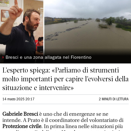
◗
Bresci e una zona allagata nel Fiorentino
L’esperto spiega: «Parliamo di strumenti
molto importanti per capire l’evolversi della
situazione e intervenire»
14 marzo 2025 20:17
2 MINUTI DI LETTURA
Gabriele Bresci
è uno che di emergenze se ne
intende. A Prato è il coordinatore del volontariato di
Protezione civile
. In prima linea nelle situazioni più