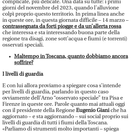
complicate, più delicate. Una data su tutte: i primi
giorni del novembre del 2023, quando l’alluvione
colpì proprio questo territorio. In prima linea anche
in queste ore, in questa giornata difficile – 14 marzo –
contrassegnata da forti piogge e da un’allerta rossa
che interessa e sta interessando buona parte della
regione tra disagi, zone sott’acqua e fiumi (e torrenti)
osservati speciali.
Maltempo in Toscana, quanto dobbiamo ancora
soffrire?
I livelli di guardia
E con lui allora proviamo a spiegare cosa s’intende
per livelli di guardia, parlando in questo caso
ovviamente dell’Arno “osservato speciale” tra Pisa e
Firenze in queste ore. Parole quanto mai attuali oggi
con il presidente della Regione
Eugenio Giani
che ha
aggiornato – e sta aggiornando – sui social proprio sui
livelli di guardia di tutti i fiumi della Toscana.
«Parliamo di strumenti molto importanti – spiega