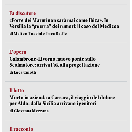
Fa discutere
«Forte dei Marmi non sarà mai come Ibiza». In
Versilia la “guerra” dei rumori: il caso del Mediceo
di Matteo Tuccini e Luca Basile
L'opera
Calambrone-Livorno, nuovo ponte sullo
Scolmatore: arriva l’ok alla progettazione
di Luca Cinotti
Il lutto
Morto in azienda a Carrara, il viaggio del dolore
per Aldo: dalla Sicilia arrivano i genitori
di Giovanna Mezzana
Il racconto