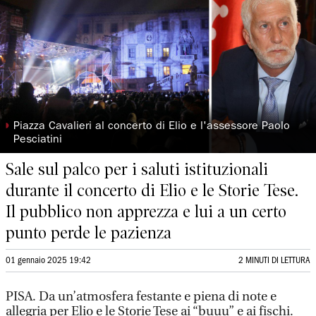
◗
Piazza Cavalieri al concerto di Elio e l'assessore Paolo
Pesciatini
Sale sul palco per i saluti istituzionali
durante il concerto di Elio e le Storie Tese.
Il pubblico non apprezza e lui a un certo
punto perde le pazienza
01 gennaio 2025 19:42
2 MINUTI DI LETTURA
PISA. Da un’atmosfera festante e piena di note e
allegria per Elio e le Storie Tese ai “buuu” e ai fischi.