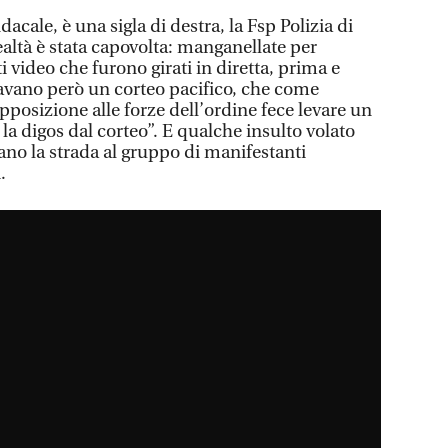
acale, è una sigla di destra, la Fsp Polizia di
realtà è stata capovolta: manganellate per
ti video che furono girati in diretta, prima e
avano però un corteo pacifico, che come
posizione alle forze dell’ordine fece levare un
i la digos dal corteo”. E qualche insulto volato
ano la strada al gruppo di manifestanti
.