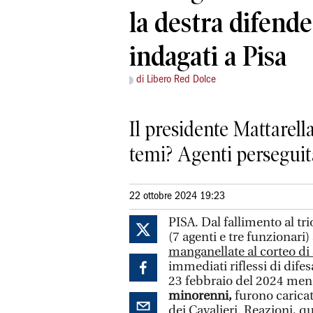
la destra difende 
indagati a Pisa
di Libero Red Dolce
Il presidente Mattarell
temi? Agenti perseguita
22 ottobre 2024 19:23
PISA. Dal fallimento al tr
(7 agenti e tre funzionari)
manganellate al corteo di
immediati riflessi di dife
23 febbraio del 2024 meno
minorenni,
furono caricat
dei Cavalieri. Reazioni, q