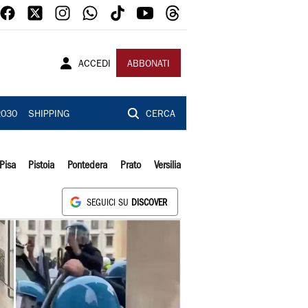
ACCEDI
ABBONATI
2030
SHIPPING
CERCA
Pisa
Pistoia
Pontedera
Prato
Versilia
SEGUICI SU
DISCOVER