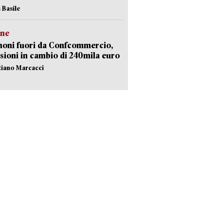
 Basile
ne
noni fuori da Confcommercio,
sioni in cambio di 240mila euro
stiano Marcacci