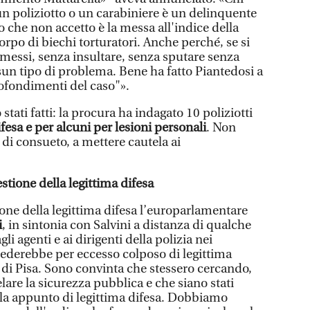
n poliziotto o un carabiniere è un delinquente
o che non accetto è la messa all'indice della
orpo di biechi torturatori. Anche perché, se si
ermessi, senza insultare, senza sputare senza
sun tipo di problema. Bene ha fatto Piantedosi a
rofondimenti del caso"».
tati fatti: la procura ha indagato 10 poliziotti
ifesa e per alcuni per lesioni personali
. Non
di consueto, a mettere cautela ai
tione della legittima difesa
ione della legittima difesa l’europarlamentare
i
, in sintonia con Salvini a distanza di qualche
li agenti e ai dirigenti della polizia nei
ocederebbe per eccesso colposo di legittima
ti di Pisa. Sono convinta che stessero cercando,
telare la sicurezza pubblica e che siano stati
arla appunto di legittima difesa. Dobbiamo