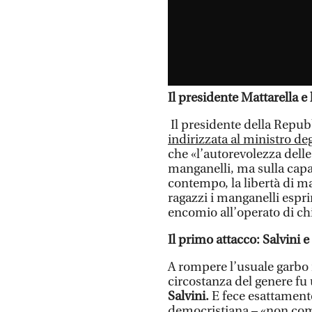
Il presidente Mattarella e 
Il presidente della Repu
indirizzata al ministro deg
che «l’autorevolezza delle
manganelli, ma sulla capac
contempo, la libertà di m
ragazzi i manganelli espri
encomio all’operato di chi
Il primo attacco: Salvini e
A rompere l’usuale garbo i
circostanza del genere fu
Salvini.
E fece esattamente
democristiana – «non com