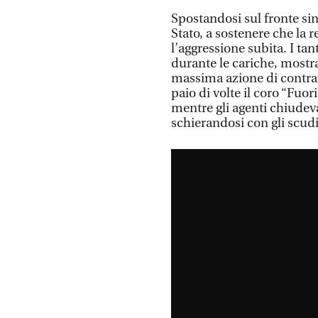
Spostandosi sul fronte sind
Stato, a sostenere che la 
l’aggressione subita. I tan
durante le cariche, mostr
massima azione di contrap
paio di volte il coro “Fuor
mentre gli agenti chiudev
schierandosi con gli scudi