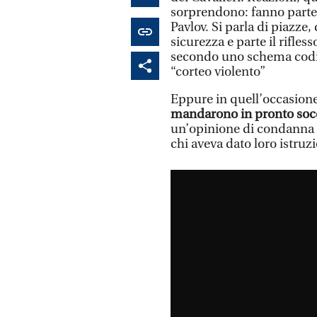
sorprendono: fanno parte d
Pavlov. Si parla di piazze,
sicurezza e parte il rifle
secondo uno schema codific
“corteo violento”
Eppure in quell’occasion
mandarono in pronto socc
un’opinione di condanna ne
chi aveva dato loro istruz