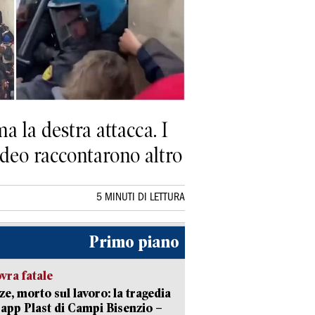
a la destra attacca. I
video raccontarono altro
5 MINUTI DI LETTURA
Primo piano
ra fatale
ze, morto sul lavoro: la tragedia
Capp Plast di Campi Bisenzio –