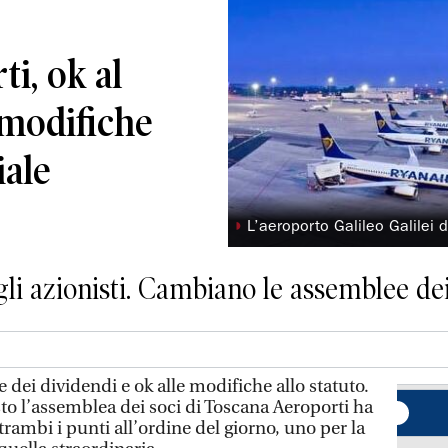
i, ok al
 modifiche
iale
◗
L’aeroporto Galileo Galilei d
 gli azionisti. Cambiano le assemblee de
e dei dividendi e ok alle modifiche allo statuto.
 l’assemblea dei soci di Toscana Aeroporti ha
trambi i punti all’ordine del giorno, uno per la