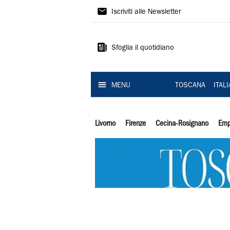
Il
Iscriviti alle Newsletter
Tirreno
Sfoglia il quotidiano
MENU
TOSCANA
ITAL
Livorno
Firenze
Cecina-Rosignano
Emp