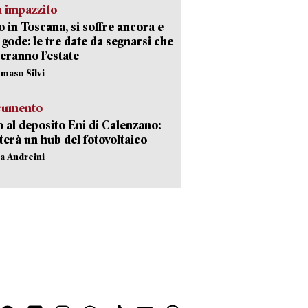
 impazzito
 in Toscana, si soffre ancora e
i gode: le tre date da segnarsi che
eranno l’estate
maso Silvi
ocumento
 al deposito Eni di Calenzano:
terà un hub del fotovoltaico
na Andreini