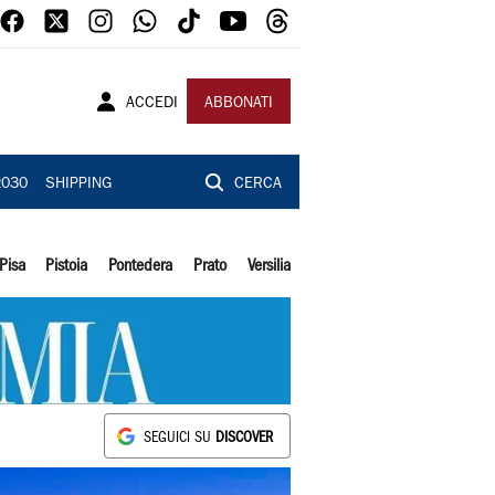
ACCEDI
ABBONATI
2030
SHIPPING
CERCA
Pisa
Pistoia
Pontedera
Prato
Versilia
SEGUICI SU
DISCOVER