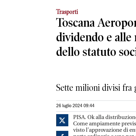
Trasporti
Toscana Aeroport
dividendo e alle
dello statuto soc
Sette milioni divisi fra
26 luglio 2024 09:44
PISA. Ok alla distribuzion
Come ampiamente previsto
visto l’approvazione di en