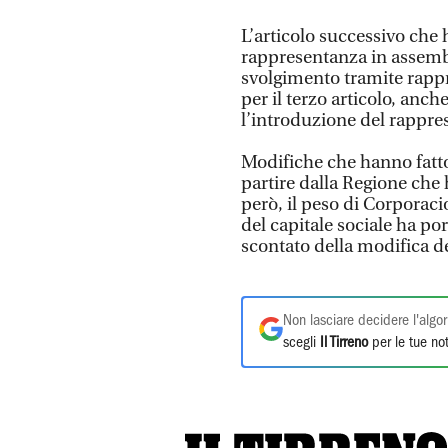
L’articolo successivo che 
rappresentanza in assembl
svolgimento tramite rappr
per il terzo articolo, an
l’introduzione del rappre
Modifiche che hanno fatto 
partire dalla Regione che 
però, il peso di Corporaci
del capitale sociale ha por
scontato della modifica de
Non lasciare decidere l'algor
scegli
Il Tirreno
per le tue not