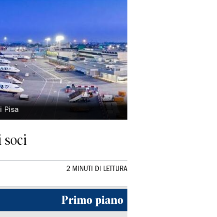
i Pisa
i soci
2 MINUTI DI LETTURA
Primo piano