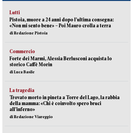
Lutti
Pistoia, muore a 24 anni dopo l’ultima consegna:
«Non mi sento bene» – Poi Mauro crolla a terra
di Redazione Pistoia
Commercio
Forte dei Marmi, Alessia Berlusconi acquista lo
storico Caffè Morin
di Luca Basile
La tragedia
Trovato morto in pineta a Torre del Lago, la rabbia
della mamma: «Chi è coinvolto spero bruci
all’inferno»
di Redazione Viareggio