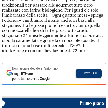
altro discorso meritano invece le pizze, da quelle
tradizionali per passare alle gourmet tutte però
realizzate con farine biologiche. Per i gusti c’è solo
l’imbarazzo della scelta. «Ogni quattro mesi – spiega
Federica – cambiamo il menù anche in base alla
stagione». Tra le pizze più richieste troviamo quella
con mozzarella fior di latte, prosciutto crudo
stagionato 24 mesi leggermente affumicato, burrata,
cipolla caramellata e granella di nocciole tostate, il
tutto su di una base multicereale all’80% di
idratazione e con una lievitazione di 72 ore.
Non lasciare decidere l'algoritmo:
CLICCA QUI
scegli
Il Tirreno
per le tue notizie su Google
Primo piano