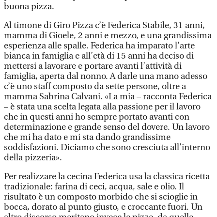
buona pizza.
Al timone di Giro Pizza c’è Federica Stabile, 31 anni,
mamma di Gioele, 2 anni e mezzo, e una grandissima
esperienza alle spalle. Federica ha imparato l’arte
bianca in famiglia e all’età di 15 anni ha deciso di
mettersi a lavorare e portare avanti l’attività di
famiglia, aperta dal nonno. A darle una mano adesso
c’è uno staff composto da sette persone, oltre a
mamma Sabrina Calvani. «La mia – racconta Federica
– è stata una scelta legata alla passione per il lavoro
che in questi anni ho sempre portato avanti con
determinazione e grande senso del dovere. Un lavoro
che mi ha dato e mi sta dando grandissime
soddisfazioni. Diciamo che sono cresciuta all’interno
della pizzeria».
Per realizzare la cecina Federica usa la classica ricetta
tradizionale: farina di ceci, acqua, sale e olio. Il
risultato è un composto morbido che si scioglie in
bocca, dorato al punto giusto, e croccante fuori. Un