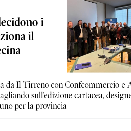
decidono i
ziona il
ecina
ata da Il Tirreno con Confcommercio e A
 tagliando sull’edizione cartacea, design
uno per la provincia