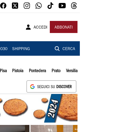
ACCEDI
ABBONATI
2030
SHIPPING
CERCA
Pisa
Pistoia
Pontedera
Prato
Versilia
SEGUICI SU
DISCOVER