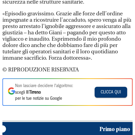
sicurezza nelle strutture sanitarie.
«Episodio gravissimo. Grazie alle forze dell’ordine
impegnate a ricostruire l'accaduto, spero venga al più
presto arrestato l’ignobile aggressore e assicurato alla
giustizia – ha detto Giani – pagando per questo atto
vigliacco e inaudito. Esprimendo il mio profondo
dolore dico anche che dobbiamo fare di più per
tutelare gli operatori sanitari e il loro quotidiano
immane sacrificio. Forza dottoressa».
© RIPRODUZIONE RISERVATA
Non lasciare decidere l'algoritmo:
CLICCA QUI
scegli
Il Tirreno
per le tue notizie su Google
Primo piano