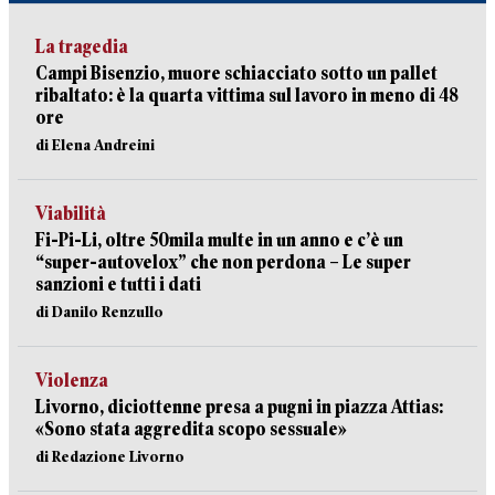
La tragedia
Campi Bisenzio, muore schiacciato sotto un pallet
ribaltato: è la quarta vittima sul lavoro in meno di 48
ore
di Elena Andreini
Viabilità
Fi-Pi-Li, oltre 50mila multe in un anno e c’è un
“super-autovelox” che non perdona – Le super
sanzioni e tutti i dati
di Danilo Renzullo
Violenza
Livorno, diciottenne presa a pugni in piazza Attias:
«Sono stata aggredita scopo sessuale»
di Redazione Livorno