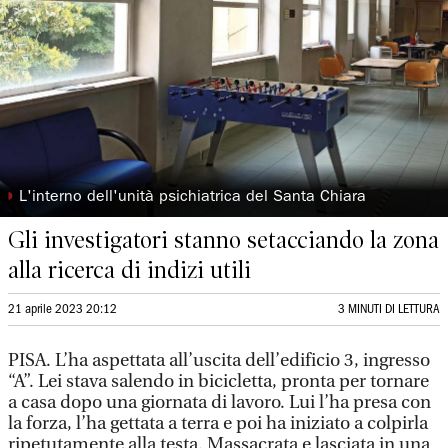
◗
L'interno dell'unità psichiatrica del Santa Chiara
Gli investigatori stanno setacciando la zona
alla ricerca di indizi utili
21 aprile 2023 20:12
3 MINUTI DI LETTURA
PISA. L’ha aspettata all’uscita dell’edificio 3, ingresso
“A”. Lei stava salendo in bicicletta, pronta per tornare
a casa dopo una giornata di lavoro. Lui l’ha presa con
la forza, l’ha gettata a terra e poi ha iniziato a colpirla
ripetutamente alla testa. Massacrata e lasciata in una