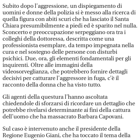
Subito dopo l’aggressione, un dispiegamento di
uomini e donne della polizia si è messo alla ricerca di
quella figura con abiti scuri che ha lasciato il Santa
Chiara presumibilmente a piedi ed è sparito nel nulla.
Sconcerto e preoccupazione serpeggiano ora tra i
colleghi della dottoressa, descritta come una
professionista esemplare, da tempo impegnata nella
cura e nel sostegno delle persone con disturbi
psichici. Due, ora, gli elementi fondamentali per gli
inquirenti. Oltre alle immagini della
videosorveglianza, che potrebbero fornire dettagli
decisivi per catturare l’aggressore in fuga, c’è il
racconto della donna che ha visto tutto.
Gli agenti della questura l’hanno ascoltata
chiedendole di sforzarsi di ricordare un dettaglio che
potrebbe rivelarsi determinante ai fini della cattura
dell’uomo che ha massacrato Barbara Capovani.
Sul caso è intervenuto anche il presidente della
Regione Eugenio Giani, che ha toccato il tema della