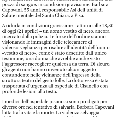
pozza di sangue, in condizioni gravissime. Barbara
Capovani, 55 anni, responsabile Asl dell’unità di
Salute mentale del Santa Chiara, a Pisa.
A ridurla in condizioni gravissime – attorno alle 18,30
di oggi (21 aprile) – un uomo vestito di nero, ancora
ricercato dalla polizia. Le forze dell’ordine stanno
visionando le immagini delle telecamere di
videosorveglianza per risalire all’identità dell’uomo
«vestito di nero», come è stato descritto dall’unico
testimone, una donna che avrebbe anche visto
l’aggressore raccogliere qualcosa da terra. Di sicuro,
gli agenti non hanno rinvenuto alcun oggetto
contundente nelle vicinanze dell’ingresso della
struttura teatro del gesto folle. La dottoressa è stata
trasportata d’urgenza all’ospedale di Cisanello con
profonde lesioni alla testa.
I medici dell’ospedale pisano si sono prodigati per
diverse ore nel tentativo di salvarla. Barbara Capovani
lotta tra la vita e la morte. La violenza selvaggia