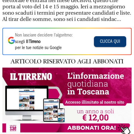
elettorale è entrata nel mese decisivo, quello che
porta al voto del 14 e 15 maggio. Ieri a mezzogiorno
sono scaduti i termini per presentare candidati e liste.
Al tirar delle somme, sono sei i candidati sindac...
Non lasciare decidere l'algoritmo:
CLICCA QUI
scegli
Il Tirreno
per le tue notizie su Google
ARTICOLO RISERVATO AGLI ABBONATI