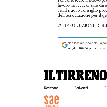
Per conoscere il nuovo pr
lavoro, invece, ci sarà da
cui il nuovo consiglio provi
dell’associazione per il 
© RIPRODUZIONE RISE
Non lasciare decidere l'algor
scegli
Il Tirreno
per le tue not
Redazione
Scriveteci
P