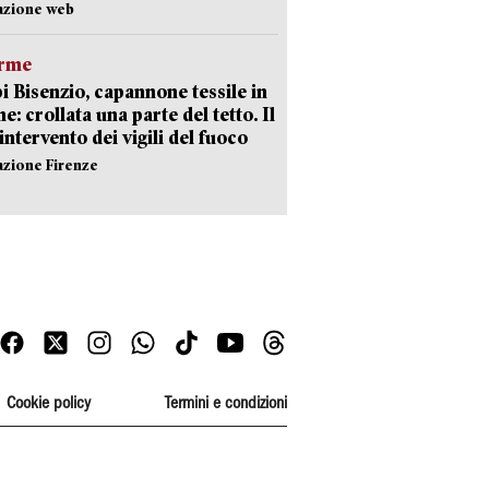
azione web
arme
 Bisenzio, capannone tessile in
e: crollata una parte del tetto. Il
intervento dei vigili del fuoco
azione Firenze
Cookie policy
Termini e condizioni