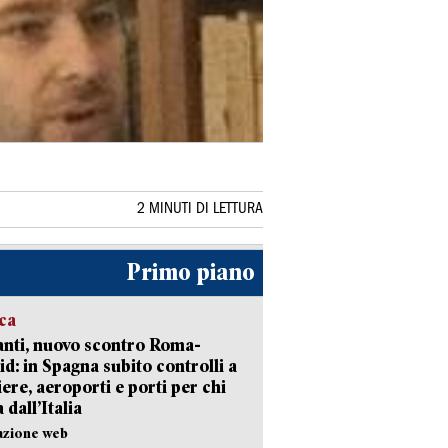
2 MINUTI DI LETTURA
Primo piano
ica
nti, nuovo scontro Roma-
d: in Spagna subito controlli a
iere, aeroporti e porti per chi
 dall’Italia
azione web