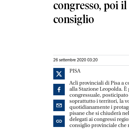
congresso, poi i
consiglio
26 settembre 2020 03:20
PISA
Acli provinciali di Pisa a
alla Stazione Leopolda. È 
congressuale, posticipato
soprattutto i territori, la 
quotidianamente i protagon
pisane che si chiuderà ne
delegati ai congressi regi
consiglio provinciale che r