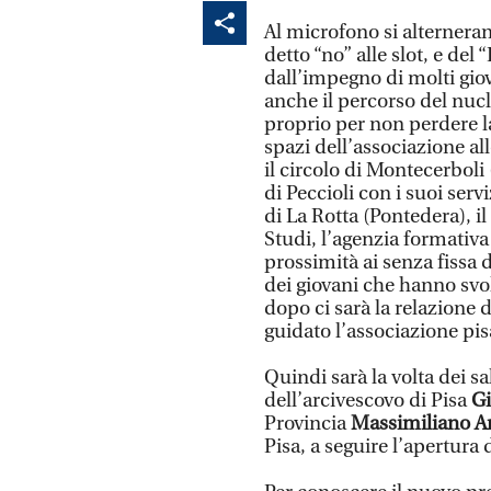
Al microfono si alterneran
detto “no” alle slot, e del
dall’impegno di molti giova
anche il percorso del nuc
proprio per non perdere la
spazi dell’associazione all
il circolo di Montecerboli
di Peccioli con i suoi servi
di La Rotta (Pontedera), il
Studi, l’agenzia formativa
prossimità ai senza fissa d
dei giovani che hanno svolt
dopo ci sarà la relazione 
guidato l’associazione pis
Quindi sarà la volta dei sal
dell’arcivescovo di Pisa
Gi
Provincia
Massimiliano A
Pisa, a seguire l’apertura 