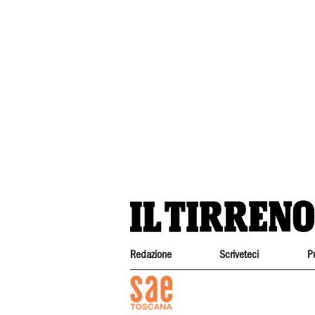
Redazione
Scriveteci
P