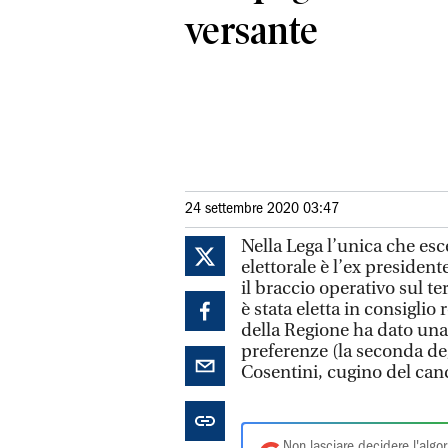
versante
24 settembre 2020 03:47
Nella Lega l’unica che esc
elettorale è l’ex president
il braccio operativo sul t
è stata eletta in consigli
della Regione ha dato un
preferenze (la seconda deg
Cosentini, cugino del can
Non lasciare decidere l'algor