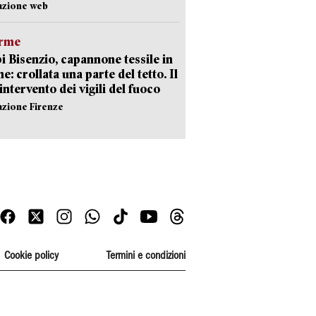
azione web
arme
 Bisenzio, capannone tessile in
e: crollata una parte del tetto. Il
intervento dei vigili del fuoco
azione Firenze
Cookie policy
Termini e condizioni