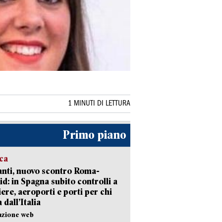
1 MINUTI DI LETTURA
Primo piano
ica
nti, nuovo scontro Roma-
d: in Spagna subito controlli a
iere, aeroporti e porti per chi
 dall’Italia
azione web