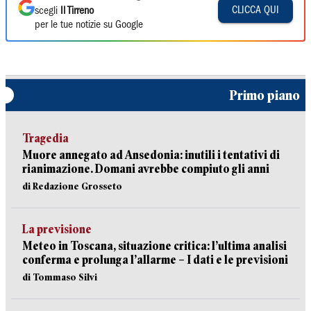
CLICCA QUI
scegli
Il Tirreno
per le tue notizie su Google
Primo piano
Tragedia
Muore annegato ad Ansedonia: inutili i tentativi di
rianimazione. Domani avrebbe compiuto gli anni
di Redazione Grosseto
La previsione
Meteo in Toscana, situazione critica: l’ultima analisi
conferma e prolunga l’allarme – I dati e le previsioni
di Tommaso Silvi