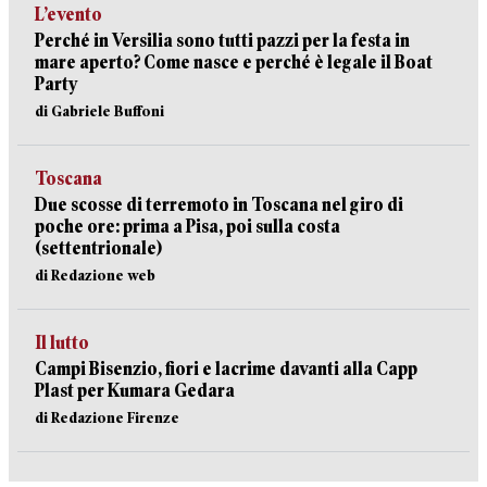
L’evento
Perché in Versilia sono tutti pazzi per la festa in
mare aperto? Come nasce e perché è legale il Boat
Party
di Gabriele Buffoni
Toscana
Due scosse di terremoto in Toscana nel giro di
poche ore: prima a Pisa, poi sulla costa
(settentrionale)
di Redazione web
Il lutto
Campi Bisenzio, fiori e lacrime davanti alla Capp
Plast per Kumara Gedara
di Redazione Firenze