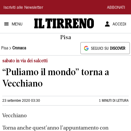
Il
Iscriviti alle Newsletter
ABBONATI
Tirreno
MENU
ACCEDI
Pisa
Pisa
Cronaca
SEGUICI SU
DISCOVER
sabato in via dei salcetti
“Puliamo il mondo” torna a
Vecchiano
23 settembre 2020 03:30
1 MINUTI DI LETTURA
Vecchiano
Torna anche quest’anno l’appuntamento con