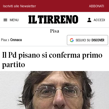
Il
Iscriviti alle Newsletter
ABBONATI
Tirreno
MENU
ACCEDI
Pisa
Pisa
Cronaca
SEGUICI SU
DISCOVER
Il Pd pisano si conferma primo
partito