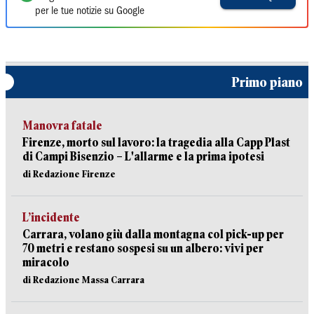
per le tue notizie su Google
Primo piano
Manovra fatale
Firenze, morto sul lavoro: la tragedia alla Capp Plast
di Campi Bisenzio – L'allarme e la prima ipotesi
di Redazione Firenze
L’incidente
Carrara, volano giù dalla montagna col pick-up per
70 metri e restano sospesi su un albero: vivi per
miracolo
di Redazione Massa Carrara