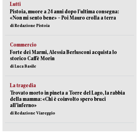
Lutti
Pistoia, muore a 24 anni dopo l’ultima consegna:
«Non mi sento bene» – Poi Mauro crolla a terra
di Redazione Pistoia
Commercio
Forte dei Marmi, Alessia Berlusconi acquista lo
storico Caffè Morin
di Luca Basile
La tragedia
Trovato morto in pineta a Torre del Lago, la rabbia
della mamma: «Chi è coinvolto spero bruci
all’inferno»
di Redazione Viareggio