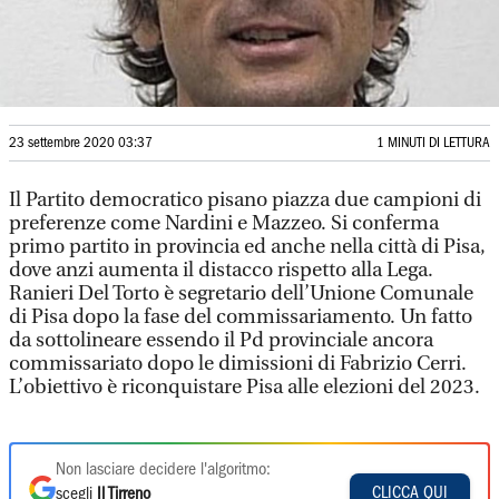
23 settembre 2020 03:37
1 MINUTI DI LETTURA
Il Partito democratico pisano piazza due campioni di
preferenze come Nardini e Mazzeo. Si conferma
primo partito in provincia ed anche nella città di Pisa,
dove anzi aumenta il distacco rispetto alla Lega.
Ranieri Del Torto è segretario dell’Unione Comunale
di Pisa dopo la fase del commissariamento. Un fatto
da sottolineare essendo il Pd provinciale ancora
commissariato dopo le dimissioni di Fabrizio Cerri.
L’obiettivo è riconquistare Pisa alle elezioni del 2023.
Non lasciare decidere l'algoritmo:
CLICCA QUI
scegli
Il Tirreno